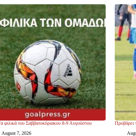
Τα φιλικά του Σαββατοκύριακου 8-9 Αυγούστου
Προβάρει 
August 7, 2026
Augu