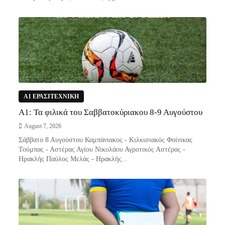
Α1 ΕΡΑΣΙΤΕΧΝΙΚΗ
Α1: Τα φιλικά του Σαββατοκύριακου 8-9 Αυγούστου
August 7, 2026
Σάββατο 8 Αυγούστου Καμπάνιακος - Κιλκισιακός Φοίνικας
Τούμπας - Αστέρας Αγίου Νικολάου Αγροτικός Αστέρας -
Ηρακλής Παύλος Μελάς - Ηρακλής...