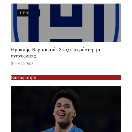
Γ ΕΘΝΙΚΗ
Ηρακλής Θερμαϊκού: Χτίζει το ρόστερ με
ανανεώσεις
July 30, 2026
Επικαιρότητα