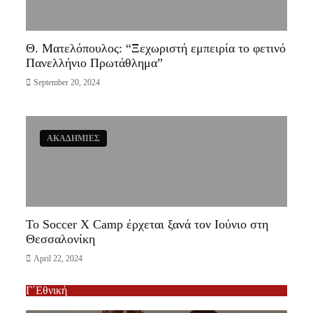
Θ. Ματελόπουλος: “Ξεχωριστή εμπειρία το φετινό
Πανελλήνιο Πρωτάθλημα”
September 20, 2024
ΑΚΑΔΗΜΙΕΣ
Το Soccer X Camp έρχεται ξανά τον Ιούνιο στη
Θεσσαλονίκη
April 22, 2024
Γ΄Εθνική