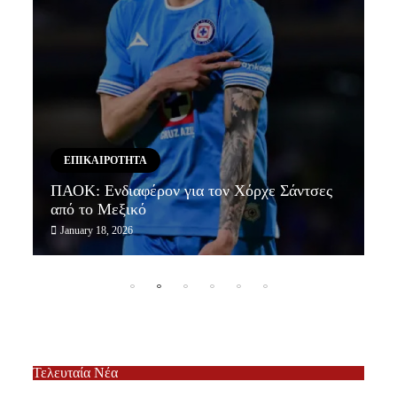
ΕΠΙΚΑΙΡΟΤΗΤΑ
ΠΑΟΚ: Ενδιαφέρον για τον Χόρχε Σάντσες
Α
από το Μεξικό
S
January 18, 2026
J
Τελευταία Νέα