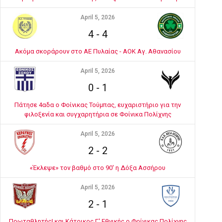
April 5, 2026
4
-
4
Ακόμα σκοράρουν στο ΑΕ Πυλαίας - ΑΟΚ Αγ. Αθανασίου
April 5, 2026
0
-
1
Πάτησε 4αδα ο Φοίνικας Τούμπας, ευχαριστήριο για την
φιλοξενία και συγχαρητήρια σε Φοίνικα Πολίχνης
April 5, 2026
2
-
2
«Έκλεψε» τον βαθμό στο 90' η Δόξα Ασσήρου
April 5, 2026
2
-
1
Πρωταθλητής! και Κάτοικος Γ' Εθνικής ο Φοίνικας Πολίχνης