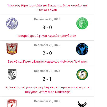
1η εκτός έδρα ισοπαλία για Ευκαρπία, 6η σε σύνολο για
Εθνικό Σοχού
December 21, 2025
3
-
0
Βαθμοί χρυσάφι για Αχιλλέα Τριανδρίας
December 21, 2025
2
-
0
Στο +6 και Πρωταθλητής Χειμώνα ο Φοίνικας Πολίχνης
December 21, 2025
2
-
1
Καλά Χριστούγεννα με μεγάλη νίκη και πρωταγωνιστή τον
Τσιγγερλιώτη για ΑΣ Νεάπολης
December 21, 2025