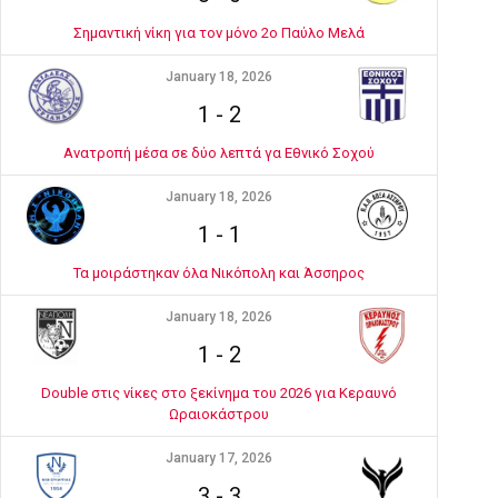
Σημαντική νίκη για τον μόνο 2ο Παύλο Μελά
January 18, 2026
1
-
2
Ανατροπή μέσα σε δύο λεπτά γα Εθνικό Σοχού
January 18, 2026
1
-
1
Τα μοιράστηκαν όλα Νικόπολη και Άσσηρος
January 18, 2026
1
-
2
Double στις νίκες στο ξεκίνημα του 2026 για Κεραυνό
Ωραιοκάστρου
January 17, 2026
3
-
3