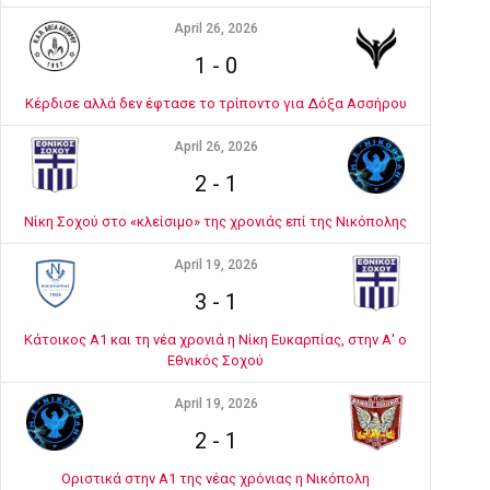
April 26, 2026
1
-
0
Κέρδισε αλλά δεν έφτασε το τρίποντο για Δόξα Ασσήρου
April 26, 2026
2
-
1
Νίκη Σοχού στο «κλείσιμο» της χρονιάς επί της Νικόπολης
April 19, 2026
3
-
1
Κάτοικος Α1 και τη νέα χρονιά η Νίκη Ευκαρπίας, στην Α' ο
Εθνικός Σοχού
April 19, 2026
2
-
1
Οριστικά στην Α1 της νέας χρόνιας η Νικόπολη