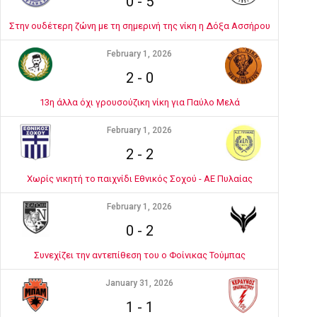
0
-
5
Στην ουδέτερη ζώνη με τη σημερινή της νίκη η Δόξα Ασσήρου
February 1, 2026
2
-
0
13η άλλα όχι γρουσούζικη νίκη για Παύλο Μελά
February 1, 2026
2
-
2
Χωρίς νικητή το παιχνίδι Εθνικός Σοχού - ΑΕ Πυλαίας
February 1, 2026
0
-
2
Συνεχίζει την αντεπίθεση του ο Φοίνικας Τούμπας
January 31, 2026
1
-
1