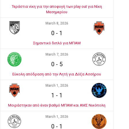
Τεράστια νίκη για την αποφυγή των play out για Νίκη
Μεσημερίου
March 8, 2026
0
-
1
Σημαντικό διπλό για ΜΠΑΜ
March 7, 2026
0
-
5
Εύκολη απόδραση από την Λητή για Δόξα Ασσήρου
March 1, 2026
1
-
1
Μοιράστηκαν από έναν βαθμό ΜΠΑΜ και ΑΜΣ Νικόπολη
March 1, 2026
0
-
1