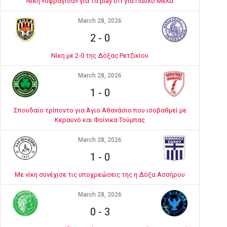
Νίκη «σφραγίδα» για τα play off για Παύλο Μελά
March 28, 2026
2
-
0
Νίκη με 2-0 της Δόξας Ρετζικίου
March 28, 2026
1
-
0
Σπουδαίο τρίποντο για Άγιο Αθανάσιο που ισοβαθμεί με
Κεραυνό και Φοίνικα Τούμπας
March 28, 2026
1
-
0
Με νίκη συνέχισε τις υποχρεώσεις της η Δόξα Ασσήρου
March 28, 2026
0
-
3