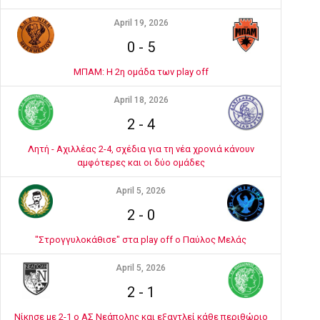
April 19, 2026
0
-
5
ΜΠΑΜ: Η 2η ομάδα των play off
April 18, 2026
2
-
4
Λητή - Αχιλλέας 2-4, σχέδια για τη νέα χρονιά κάνουν
αμφότερες και οι δύο ομάδες
April 5, 2026
2
-
0
"Στρογγυλοκάθισε" στα play off ο Παύλος Μελάς
April 5, 2026
2
-
1
Νίκησε με 2-1 ο ΑΣ Νεάπολης και εξαντλεί κάθε περιθώριο