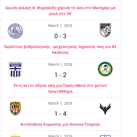
Χρυσή αλλαγή Φ. Μιχαηλίδη χάρισε τη νίκη στο Μεσημέρι με
γκολ στο 94'
March 1, 2026
0
-
3
Τεράστιας βαθμολογικής - ψυχολογικής σημασίας νίκη για ΑΣ
Νεάπολη
March 1, 2026
1
-
2
Έκτη εκτός έδρας νίκη για Παύλο Μελά στο φετινό
πρωτάθλημα
March 1, 2026
1
-
4
Αντεπίθεση διαρκείας για Φοίνικα Τούμπας
March 1, 2026