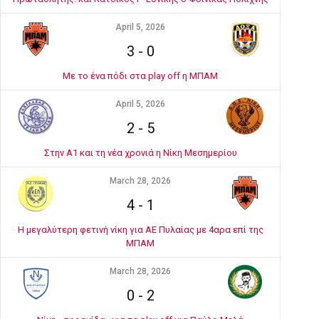
April 5, 2026
3
-
0
Με το ένα πόδι στα play off η ΜΠΑΜ
April 5, 2026
2
-
5
Στην Α1 και τη νέα χρονιά η Νίκη Μεσημερίου
March 28, 2026
4
-
1
Η μεγαλύτερη φετινή νίκη για ΑΕ Πυλαίας με 4αρα επί της
ΜΠΑΜ
March 28, 2026
0
-
2