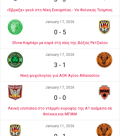
«Έβρεξε» γκολ στο Νίκη Ευκαρπίας - Vs Φοίνικας Τούμπας
January 17, 2026
0
-
5
Show Καμπέρι με καρέ στη νίκη της Δόξας Ρετζικίου
January 17, 2026
3
-
1
Νίκη ψυχολογίας για ΑΟΚ Αγίου Αθανασίου
January 17, 2026
0
-
0
Λευκή ισοπαλία στο ντέρμπι κορυφής της Α1 ανάμεσα σε
Φοίνικα και ΜΠΑΜ
January 11, 2026