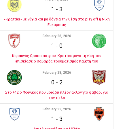
1
-
3
«Κρατάει» με νύχια και με δόντια την θέση στα play off η Νίκη
Ευκαρπίας
February 28, 2026
1
-
0
Κεραυνός Ωραιοκάστρου: Κρατάει μόνο τη νίκη που
επισκίασε ο σοβαρός τραυματισμός παίκτη του
February 28, 2026
0
-
2
Στο +12 ο Φοίνικας που μοιάζει πλέον ακλόνητο φαβορί για
τον τίτλο
February 22, 2026
1
-
3
Διπλό τετράδας για ΜΠΑΜ