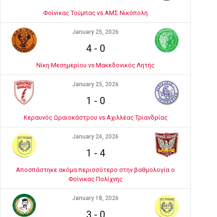
Φοίνικας Τούμπας vs ΑΜΣ Νικόπολη
January 25, 2026
4
-
0
Νίκη Μεσημερίου vs Μακεδονικός Λητής
January 25, 2026
1
-
0
Κεραυνός Ωραιοκάστρου vs Αχιλλέας Τριανδρίας
January 24, 2026
1
-
4
Αποσπάστηκε ακόμα περισσότερο στην βαθμολογία ο
Φοίνικας Πολίχνης
January 18, 2026
3
-
0