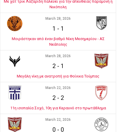
Με χατ τρικ Λαζαρίδη παλεύει για την απευθείας παραμονή η
Νικόπολη
March 28, 2026
1
-
1
Μοιράστηκαν από έναν βαθμό Νίκη Μεσημερίου - ΑΣ
Νεάπολης
March 28, 2026
2
-
1
Μεγάλη νίκη με ανατροπή για Φοίνικα Τούμπας
March 22, 2026
2
-
2
11η ισοπαλία Σοχό, 10η για Κεραυνό στο πρωτάθλημα
March 22, 2026
0
-
0