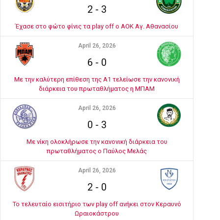
2
-
3
Έχασε στο φώτο φίνις τα play off ο ΑΟΚ Αγ. Αθανασίου
April 26, 2026
6
-
0
Με την καλύτερη επίθεση της Α1 τελείωσε την κανονική
διάρκεια του πρωταθλήματος η ΜΠΑΜ
April 26, 2026
0
-
3
Με νίκη ολοκλήρωσε την κανονική διάρκεια του
πρωταθλήματος ο Παύλος Μελάς
April 26, 2026
2
-
0
Το τελευταίο εισιτήριο των play off ανήκει στον Κεραυνό
Ωραιοκάστρου