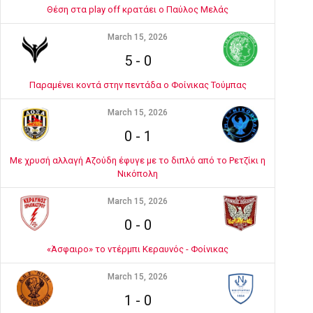
Θέση στα play off κρατάει ο Παύλος Μελάς
March 15, 2026
5
-
0
Παραμένει κοντά στην πεντάδα ο Φοίνικας Τούμπας
March 15, 2026
0
-
1
Με χρυσή αλλαγή Αζούδη έφυγε με το διπλό από το Ρετζίκι η
Νικόπολη
March 15, 2026
0
-
0
«Άσφαιρο» το ντέρμπι Κεραυνός - Φοίνικας
March 15, 2026
1
-
0