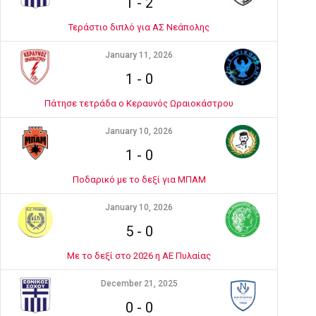
1
-
2
Τεράστιο διπλό για ΑΣ Νεάπολης
January 11, 2026
1
-
0
Πάτησε τετράδα ο Κεραυνός Ωραιοκάστρου
January 10, 2026
1
-
0
Ποδαρικό με το δεξί για ΜΠΑΜ
January 10, 2026
5
-
0
Με το δεξί στο 2026 η ΑΕ Πυλαίας
December 21, 2025
0
-
0