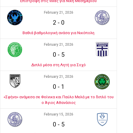
Επιστροφή στις νίκες για Νίκη Μεσημερίου
February 21, 2026
2
-
0
Βαθιά βαθμολογική ανάσα για Νικόπολη
February 21, 2026
0
-
5
Διπλό μέσα στη Λητή για Σοχό
February 21, 2026
0
-
1
«Σφήνα» ανάμεσα σε Φοίνικα και Παύλο Μελά με το διπλό του
ο Άγιος Αθανάσιος
February 15, 2026
0
-
5