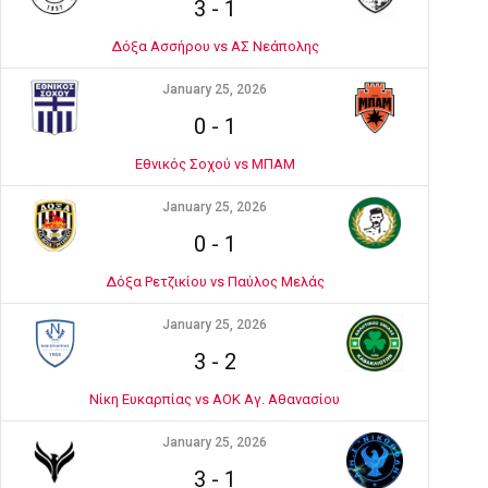
3
-
1
Δόξα Ασσήρου vs ΑΣ Νεάπολης
January 25, 2026
0
-
1
Εθνικός Σοχού vs ΜΠΑΜ
January 25, 2026
0
-
1
Δόξα Ρετζικίου vs Παύλος Μελάς
January 25, 2026
3
-
2
Νίκη Ευκαρπίας vs ΑΟΚ Αγ. Αθανασίου
January 25, 2026
3
-
1