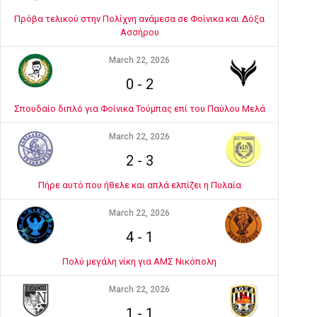
Πρόβα τελικού στην Πολίχνη ανάμεσα σε Φοίνικα και Δόξα
Ασσήρου
March 22, 2026
0
-
2
Σπουδαίο διπλό για Φοίνικα Τούμπας επί του Παύλου Μελά
March 22, 2026
2
-
3
Πήρε αυτό που ήθελε και απλά ελπίζει η Πυλαία
March 22, 2026
4
-
1
Πολύ μεγάλη νίκη για ΑΜΣ Νικόπολη
March 22, 2026
1
-
1