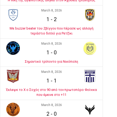
Η νίκη της αγωνιστικής ανήκει στον Αχιλλέα Τριανδρίας
March 8, 2026
1
-
2
Με buzzer beater του Ζβίγγου που πέρασε ως αλλαγή
τεράστιο διπλό για Ρετζίκι
March 8, 2026
1
-
0
Σημαντικό τρίποντο για Νικόπολη
March 8, 2026
1
-
1
Έκλεψε το Χ ο Σοχός στο 90 από τον πρωτοπόρο Φοίνικα
που έμεινε στο +11
March 8, 2026
2
-
0