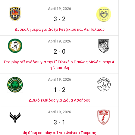
April 19, 2026
3
-
2
Δύσκολη μέρα για Δόξα Ρετζικίου και ΑΕ Πυλαίας
April 19, 2026
2
-
0
Στα play off ανόδου για την Γ' Εθνική ο Παύλος Μελάς, στην Α'
η Νεάπολη
April 19, 2026
1
-
2
Διπλό ελπίδας για Δόξα Ασσήρου
April 19, 2026
3
-
1
4η θέση και play off για Φοίνικα Τούμπας