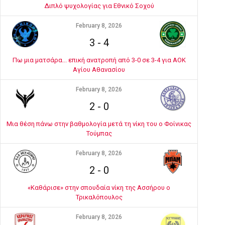
Διπλό ψυχολογίας για Εθνικό Σοχού
February 8, 2026
3
-
4
Πω μια ματσάρα... επική ανατροπή από 3-0 σε 3-4 για ΑΟΚ
Αγίου Αθανασίου
February 8, 2026
2
-
0
Μια θέση πάνω στην βαθμολογία μετά τη νίκη του ο Φοίνικας
Τούμπας
February 8, 2026
2
-
0
«Καθάρισε» στην σπουδαία νίκη της Ασσήρου ο
Τρικαλόπουλος
February 8, 2026