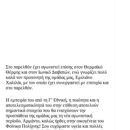
Στο παρελθόν έχει αγωνιστεί επίσης στον Θερμαϊκό
Θέρμης και στον Ιωνικό Διαβατών, ενώ γνωρίζει πολύ
καλά τον προπονητή της ομάδας μας, Εμιλιάνο
Χαλιλάι, με τον οποίο έχει συνεργαστεί με επιτυχία και
στο παρελθόν.
Η εμπειρία του από τη Γ’ Εθνική, η ποιότητα και η
αποτελεσματικότητά του στην επίθεση αποτελούν
σημαντικά στοιχεία που θα ενισχύσουν την
προσπάθεια της ομάδας μας τη νέα αγωνιστική
περίοδο. Αρμάντο, καλώς ήρθες στην οικογένεια του
Φοίνικα Πολίχνης! Σου ευχόμαστε υγεία και πολλές