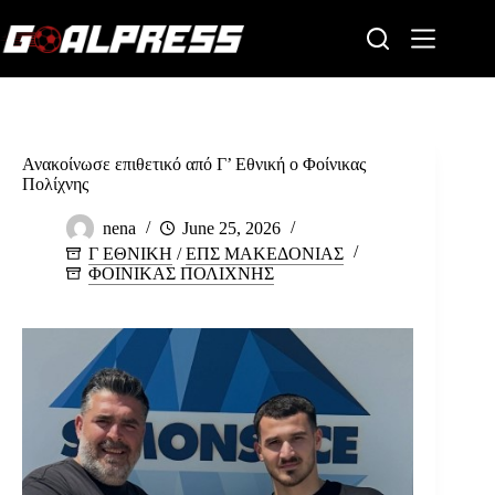
Skip
to
content
Ανακοίνωσε επιθετικό από Γ’ Εθνική ο Φοίνικας
Πολίχνης
nena
June 25, 2026
Γ ΕΘΝΙΚΗ
/
ΕΠΣ ΜΑΚΕΔΟΝΙΑΣ
ΦΟΙΝΙΚΑΣ ΠΟΛΙΧΝΗΣ