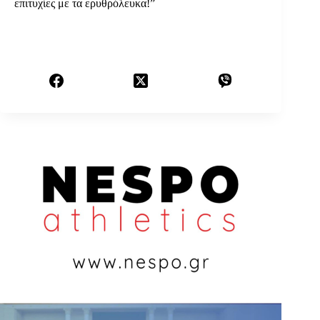
επιτυχίες με τα ερυθρόλευκα!”