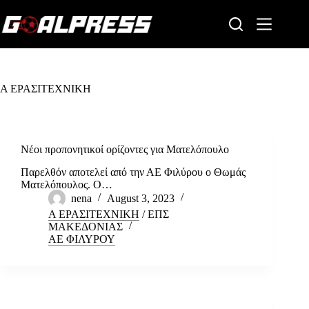
Skip
to
content
Α ΕΡΑΣΙΤΕΧΝΙΚΗ
Νέοι προπονητικοί ορίζοντες για Ματελόπουλο
Παρελθόν αποτελεί από την ΑΕ Φιλύρου ο Θωμάς
Ματελόπουλος. Ο…
nena
August 3, 2023
Α ΕΡΑΣΙΤΕΧΝΙΚΗ
/
ΕΠΣ
ΜΑΚΕΔΟΝΙΑΣ
ΑΕ ΦΙΛΥΡΟΥ