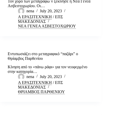
Τον χορό των μεταγραφω΄ν ξεκίνησε η Νέα Γενεά
Ασβεστοχωρίου. Οι…
nena
July 20, 2023
Α ΕΡΑΣΙΤΕΧΝΙΚΗ
/
ΕΠΣ
ΜΑΚΕΔΟΝΙΑΣ
ΝΕΑ ΓΕΝΕΑ ΑΣΒΕΣΤΟΧΩΡΙΟΥ
Εντυπωσιάζει στο μεταγραφικό “παζάρι” ο
Θρίαμβος Παρθενίου
Κίνηση από το «πάνω ράφι» για τον νεοφερμένο
στην κατηγορία…
nena
July 20, 2023
Α ΕΡΑΣΙΤΕΧΝΙΚΗ
/
ΕΠΣ
ΜΑΚΕΔΟΝΙΑΣ
ΘΡΙΑΜΒΟΣ ΠΑΡΘΕΝΙΟΥ