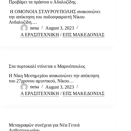
Προβάρει τα πράσινα ο Αδαλοζίδης
Η ΟΜΟΝΟΙΑ ΣΤΑΥΡΟΥΠΟΛΗΣ ανακοινώνει
την απόκτηση του ποδοσφαιριστή Νίκου
Ανδαλοζίδη.…
nena
August 3, 2023
Α ΕΡΑΣΙΤΕΧΝΙΚΗ
/
ΕΠΣ ΜΑΚΕΔΟΝΙΑΣ
Στα πορτοκαλί ντύνεται ο Μαρινόπουλος
Η Νίκη Μεσημερίου ανακοινώνει την απόκτηση
του 27χρονου αμυντικού, Νίκου…
nena
August 3, 2023
Α ΕΡΑΣΙΤΕΧΝΙΚΗ
/
ΕΠΣ ΜΑΚΕΔΟΝΙΑΣ
Μεταγραφών συνέχεια για Νέα Γενεά
Ασβεστοχωρίου