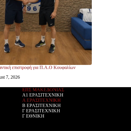
ντική επιστροφή για Π.Α.Ο Κουφαλίων
st 7, 2026
ΕΠΣ ΜΑΚΕΔΟΝΙΑΣ
Α1 ΕΡΑΣΙΤΕΧΝΙΚΗ
Α ΕΡΑΣΙΤΕΧΝΙΚΗ
Β ΕΡΑΣΙΤΕΧΝΙΚΗ
Γ ΕΡΑΣΙΤΕΧΝΙΚΗ
Γ ΕΘΝΙΚΗ