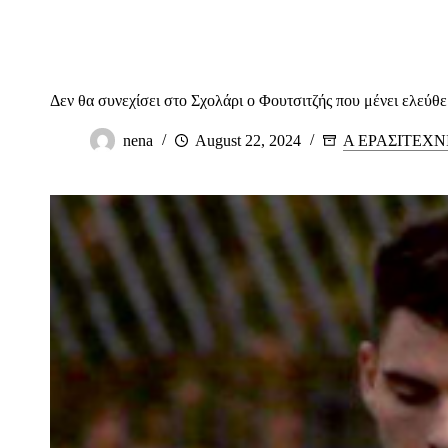
Δεν θα συνεχίσει στο Σχολάρι ο Φουτσιτζής που μένει ελεύθ
nena
August 22, 2024
Α ΕΡΑΣΙΤΕΧΝ