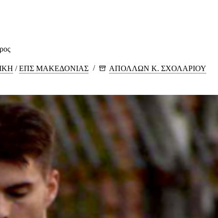
ερος
ΙΚΗ
/
ΕΠΣ ΜΑΚΕΔΟΝΙΑΣ
ΑΠΟΛΛΩΝ Κ. ΣΧΟΛΑΡΙΟΥ