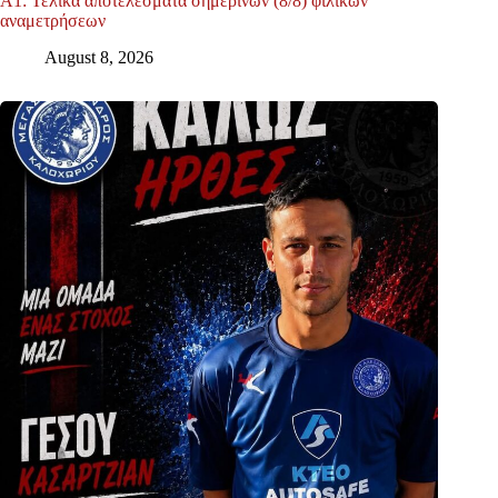
Α1: Τελικά αποτελέσματα σημερινών (8/8) φιλικών
αναμετρήσεων
August 8, 2026