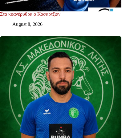
Στα κυανέρυθρα ο Κασαρτζιάν
August 8, 2026