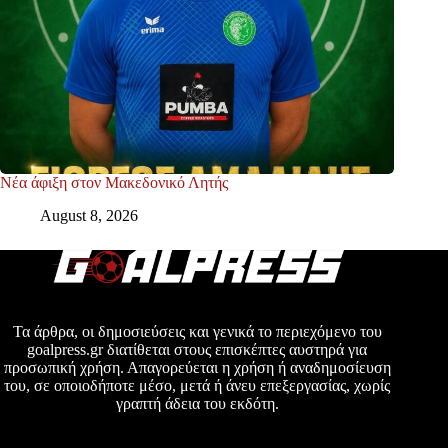
Νέα άφιξη στον Μακεδονικό Λητής
August 8, 2026
Τα άρθρα, οι δημοσιεύσεις και γενικά το περιεχόμενο του
goalpress.gr διατίθεται στους επισκέπτες αυστηρά για
προσωπική χρήση. Απαγορεύεται η χρήση ή αναδημοσίευση
του, σε οποιοδήποτε μέσο, μετά ή άνευ επεξεργασίας, χωρίς
γραπτή άδεια του εκδότη.