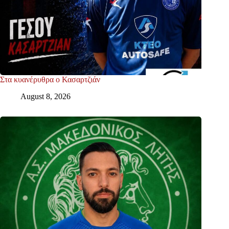
Στα κυανέρυθρα ο Κασαρτζιάν
August 8, 2026