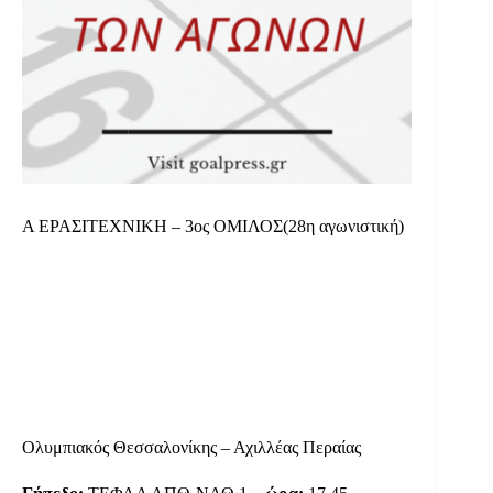
Α ΕΡΑΣΙΤΕΧΝΙΚΗ – 3ος ΟΜΙΛΟΣ(28η αγωνιστική)
Ολυμπιακός Θεσσαλονίκης – Αχιλλέας Περαίας