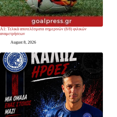
Α1: Τελικά αποτελέσματα σημερινών (8/8) φιλικών
αναμετρήσεων
August 8, 2026