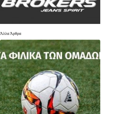
Άλλα Άρθρα