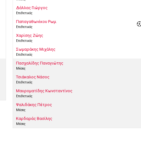
Δάλλας Γιώργος
Επιθετικός
Παπαγαθωνίκου Ρωμ.
Επιθετικός
Χαρίσης Ζώης
Επιθετικός
Σωμαράκης Μιχάλης
Επιθετικός
Πασχαλίδης Παναγιώτης
Μέσος
Τσιάκαλος Νάσος
Επιθετικός
Μαυροματίδης Κωνσταντίνος
Επιθετικός
Ψαλιδάκης Πέτρος
Μέσος
Καρδαράς Βασίλης
Μέσος