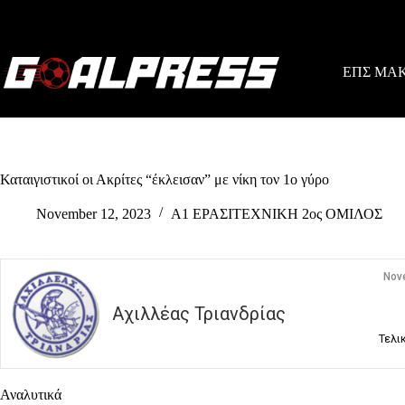
Skip
to
content
ΕΠΣ ΜΑ
Καταιγιστικοί οι Ακρίτες “έκλεισαν” με νίκη τον 1ο γύρο
November 12, 2023
Α1 ΕΡΑΣΙΤΕΧΝΙΚΗ 2ος ΟΜΙΛΟΣ
Nov
Αχιλλέας Τριανδρίας
Τελι
Αναλυτικά