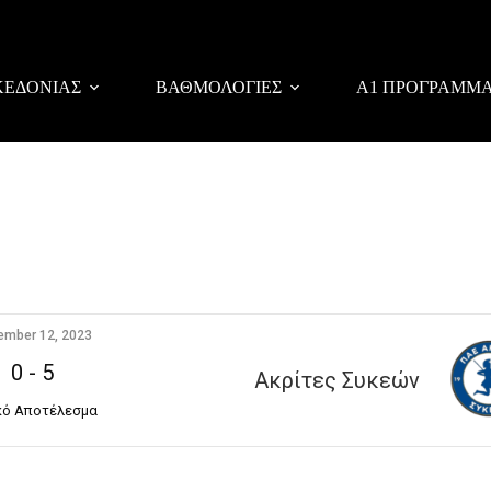
ΚΕΔΟΝΙΑΣ
ΒΑΘΜΟΛΟΓΙΕΣ
Α1 ΠΡΟΓΡΑΜΜ
ember 12, 2023
0
-
5
Ακρίτες Συκεών
κό Αποτέλεσμα