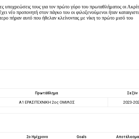
ες υποχρεώσεις τους για τον πρώτο γύρο του πρωταθλήματος οι Ακρίτ
έχει νέο προπονητή στον πάγκο του οι φιλοξενούμενοι ήταν καταιγιστι
τερο πήραν αυτό που ήθελαν κλείνοντας με νίκη το πρώτο μισό του
Πρωτάθλημα
Σεζόν
Α1 ΕΡΑΣΙΤΕΧΝΙΚΗ 2ος ΟΜΙΛΟΣ
2023-20
2ο Ημίχρονο
Goals
Αποτέλεσμα