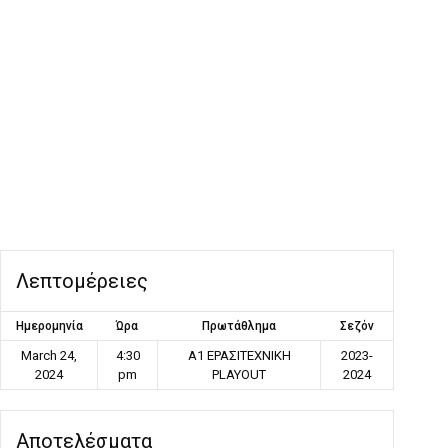
Λεπτομέρειες
Ημερομηνία
Ώρα
Πρωτάθλημα
Σεζόν
March 24,
4:30
Α1 ΕΡΑΣΙΤΕΧΝΙΚΗ
2023-
2024
pm
PLAYOUT
2024
Αποτελέσματα