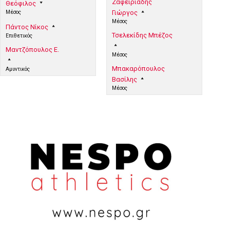
Ζαφειριάδης
Θεόφιλος
Μέσος
Γιώργος
Μέσος
Πάντος Νίκος
Τσελεκίδης Μπέζος
Επιθετικός
Μαντζόπουλος Ε.
Μέσος
Μπακαρόπουλος
Αμυντικός
Βασίλης
Μέσος