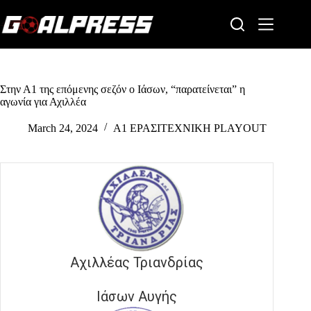
Skip
to
content
Στην Α1 της επόμενης σεζόν ο Ιάσων, “παρατείνεται” η
αγωνία για Αχιλλέα
March 24, 2024
Α1 ΕΡΑΣΙΤΕΧΝΙΚΗ PLAYOUT
Αχιλλέας Τριανδρίας
Ιάσων Αυγής