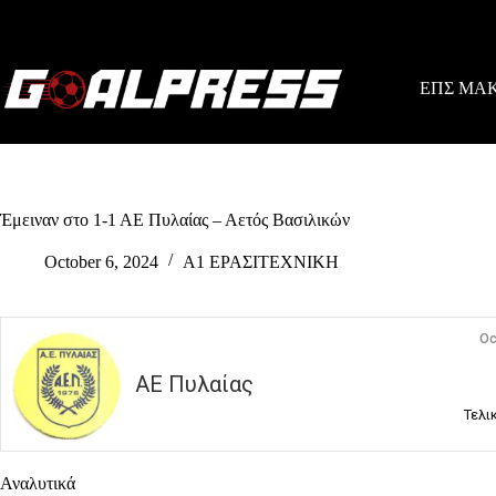
Skip
to
content
ΕΠΣ ΜΑ
Έμειναν στο 1-1 ΑΕ Πυλαίας – Αετός Βασιλικών
October 6, 2024
Α1 ΕΡΑΣΙΤΕΧΝΙΚΗ
Oc
ΑΕ Πυλαίας
Τελι
Αναλυτικά