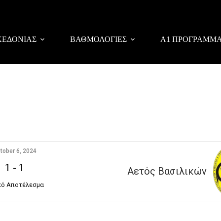
ΚΕΔΟΝΙΑΣ
ΒΑΘΜΟΛΟΓΙΕΣ
Α1 ΠΡΟΓΡΑΜΜ
tober 6, 2024
1
-
1
Αετός Βασιλικών
κό Αποτέλεσμα