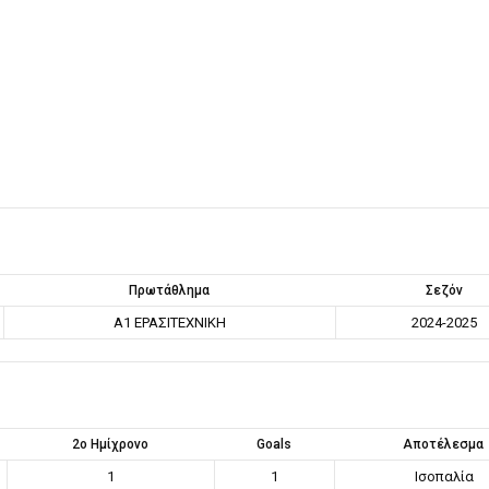
Πρωτάθλημα
Σεζόν
Α1 ΕΡΑΣΙΤΕΧΝΙΚΗ
2024-2025
2ο Ημίχρονο
Goals
Αποτέλεσμα
1
1
Ισοπαλία