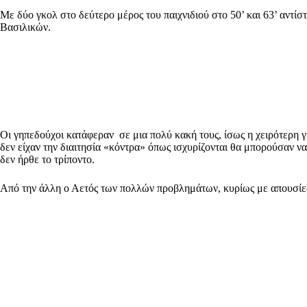
Με δύο γκολ στο δεύτερο μέρος του παιχνιδιού στο 50’ και 63’ αντί
Βασιλικών.
Οι γηπεδούχοι κατάφεραν σε μια πολύ κακή τους, ίσως η χειρότερη γ
δεν είχαν την διαιτησία «κόντρα» όπως ισχυρίζονται θα μπορούσαν να
δεν ήρθε το τρίποντο.
Από την άλλη ο Αετός των πολλών προβλημάτων, κυρίως με απουσίες,