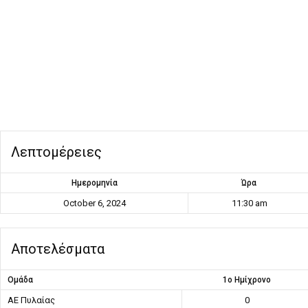
Λεπτομέρειες
Ημερομηνία
Ώρα
October 6, 2024
11:30 am
Αποτελέσματα
Ομάδα
1ο Ημίχρονο
ΑΕ Πυλαίας
0