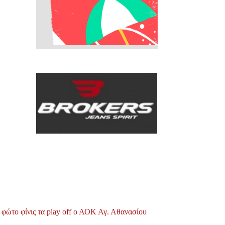
φώτο φίνις τα play off ο ΑΟΚ Αγ. Αθανασίου