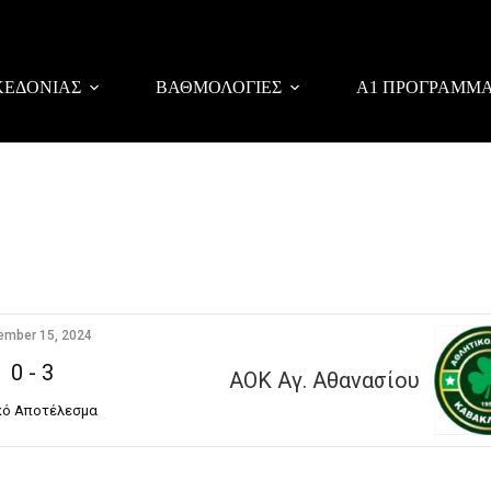
ΚΕΔΟΝΙΑΣ
ΒΑΘΜΟΛΟΓΙΕΣ
Α1 ΠΡΟΓΡΑΜΜ
ember 15, 2024
0
-
3
ΑΟΚ Αγ. Αθανασίου
κό Αποτέλεσμα