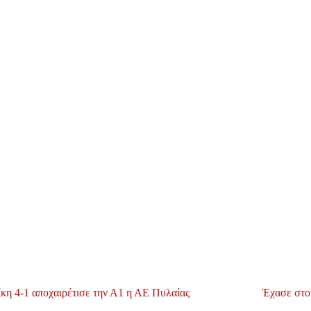
ίκη 4-1 αποχαιρέτισε την Α1 η ΑΕ Πυλαίας
Έχασε στο 