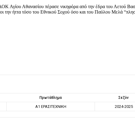
 ο ΑΟΚ Αγίου Αθανασίου πέρασε νικηφόρα από την έδρα του Αετού Βα
νοι την ήττα τόσο του Εθνικού Σοχού όσο και του Παύλου Μελά “πλη
Πρωτάθλημα
Σεζόν
Α1 ΕΡΑΣΙΤΕΧΝΙΚΗ
2024-2025