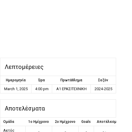
Λεπτομέρειες
Ημερομηνία
Ώρα
Πρωτάθλημα
Σεζόν
March 1, 2025
4:00 pm
Α1 ΕΡΑΣΙΤΕΧΝΙΚΗ
2024-2025
Αποτελέσματα
Ομάδα
1ο Ημίχρονο
2ο Ημίχρονο
Goals
Αποτέλεσμα
Αετός