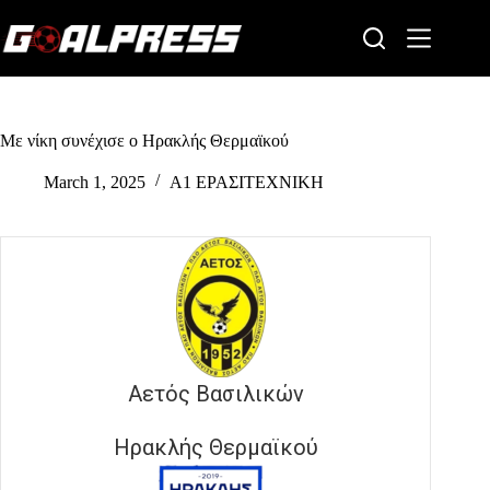
Skip
to
content
Με νίκη συνέχισε ο Ηρακλής Θερμαϊκού
March 1, 2025
Α1 ΕΡΑΣΙΤΕΧΝΙΚΗ
Αετός Βασιλικών
Ηρακλής Θερμαϊκού