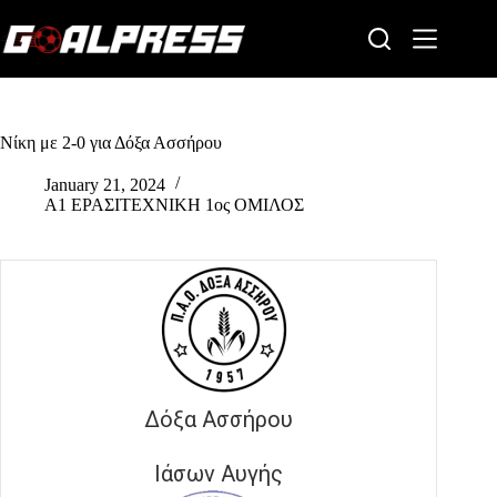
Skip
to
content
Νίκη με 2-0 για Δόξα Ασσήρου
January 21, 2024
Α1 ΕΡΑΣΙΤΕΧΝΙΚΗ 1ος ΟΜΙΛΟΣ
Δόξα Ασσήρου
Ιάσων Αυγής