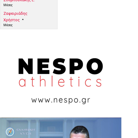
Μέσος
Ζαφειριάδης
Χρήστος
Μέσος