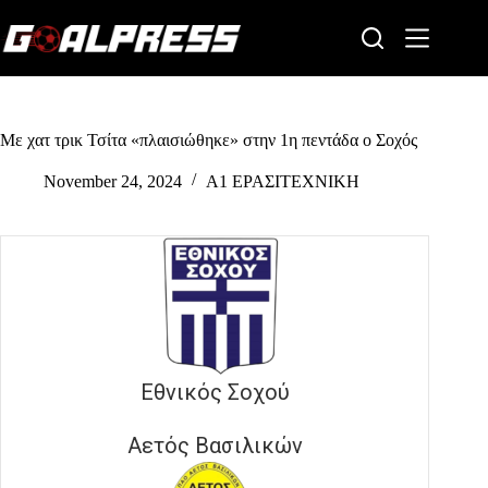
Skip
to
content
Με χατ τρικ Τσίτα «πλαισιώθηκε» στην 1η πεντάδα ο Σοχός
November 24, 2024
Α1 ΕΡΑΣΙΤΕΧΝΙΚΗ
Εθνικός Σοχού
Αετός Βασιλικών