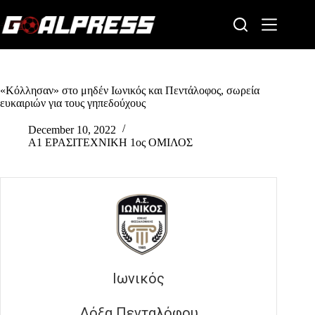
Skip
to
content
«Κόλλησαν» στο μηδέν Ιωνικός και Πεντάλοφος, σωρεία
ευκαιριών για τους γηπεδούχους
December 10, 2022
Α1 ΕΡΑΣΙΤΕΧΝΙΚΗ 1ος ΟΜΙΛΟΣ
Ιωνικός
Δόξα Πενταλόφου