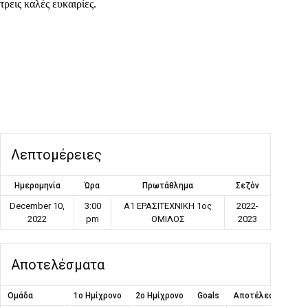
τρεις καλές ευκαιρίες.
Λεπτομέρειες
Ημερομηνία
Ώρα
Πρωτάθλημα
Σεζόν
December 10,
3:00
Α1 ΕΡΑΣΙΤΕΧΝΙΚΗ 1ος
2022-
2022
pm
ΟΜΙΛΟΣ
2023
Αποτελέσματα
Ομάδα
1ο Ημίχρονο
2ο Ημίχρονο
Goals
Αποτέλεσμα