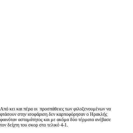
Από κει και πέρα οι προσπάθειες των φιλοξενουμένων να
φτάσουν στην ισοφάριση δεν καρποφόρησαν ο Ηρακλής
φαινόταν ασταμάτητος και με ακόμα δύο τέρματα ανέβασε
τον δείχτη του σκορ στο τελικό 4-1.