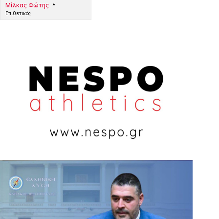
Μίλκας Φώτης
Επιθετικός