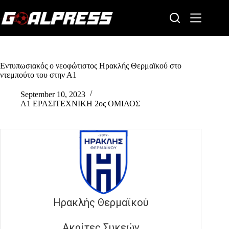
Skip
to
content
Εντυπωσιακός ο νεοφώτιστος Ηρακλής Θερμαϊκού στο
ντεμπούτο του στην Α1
September 10, 2023
Α1 ΕΡΑΣΙΤΕΧΝΙΚΗ 2ος ΟΜΙΛΟΣ
Ηρακλής Θερμαϊκού
Ακρίτες Συκεών