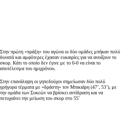
Στην πρώτη «πράξη» του αγώνα οι δύο ομάδες μπήκαν πολύ
δυνατά και αμφότερες έχασαν ευκαιρίες για να ανοίξουν το
σκορ. Κάτι το οποίο δεν έγινε με το 0-0 να είναι το
αποτέλεσμα του ημιχρόνου.
Στην επανάληψη οι γηπεδούχοι σημείωσαν δύο πολύ
γρήγορα τέρματα με «δράστη» τον Μπικιάρη (47’, 53’), με
την ομάδα των Συκεών να βρίσκει αντίδραση και να
πετυχαίνει την μείωση του σκορ στο 55΄