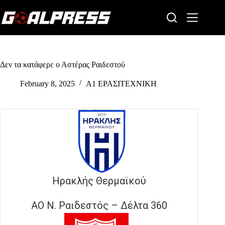
Skip
to
content
Δεν τα κατάφερε ο Αστέρας Ραιδεστού
February 8, 2025
Α1 ΕΡΑΣΙΤΕΧΝΙΚΗ
Ηρακλής Θερμαϊκού
ΑΟ Ν. Ραιδεστός – Δέλτα 360