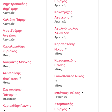
Γιώργος
Δημητρακούδης
Αμυντικός
Δημήτρης
Κακοτρίχης
Αμυντικός
Λευτέρης
Καλίδης Πάρης
Αμυντικός
Αμυντικός
Αχαλινόπουλος
Μουτζούρης
Λεωνίδας
Άγγελος
Αμυντικός
Αμυντικός
Καραπατάκης
Χαραλαμπίδης
Νίκος
Κυριάκος
Μέσος
Μέσος
Κατσαμακίδης
Λουφάκης Μάρκος
Γιάννης
Μέσος
Μέσος
Αλωπούδης
Γουνόπουλος Νίκος
Δημήτρης
Μέσος
Μέσος
Ζαγναφέρης
Μπάγιος Παύλος
Γιάννης
Επιθετικός
Επιθετικός
Σταμπουλής
Κυριακίδης Γιάννης
Γιώργος