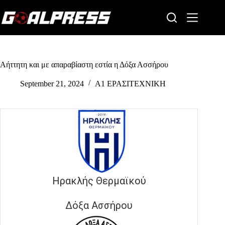
Skip
to
content
Αήττητη και με απαραβίαστη εστία η Δόξα Ασσήρου
September 21, 2024
Α1 ΕΡΑΣΙΤΕΧΝΙΚΗ
Ηρακλής Θερμαϊκού
Δόξα Ασσήρου