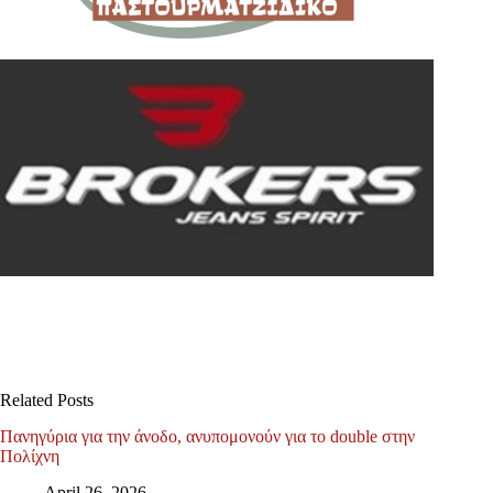
Related Posts
Πανηγύρια για την άνοδο, ανυπομονούν για το double στην
Πολίχνη
April 26, 2026