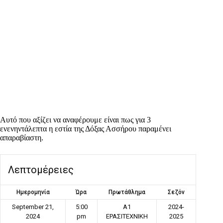
Αυτό που αξίζει να αναφέρουμε είναι πως για 3
ενενηντάλεπτα η εστία της Δόξας Ασσήρου παραμένει
απαραβίαστη.
Λεπτομέρειες
Ημερομηνία
Ώρα
Πρωτάθλημα
Σεζόν
September 21,
5:00
Α1
2024-
2024
pm
ΕΡΑΣΙΤΕΧΝΙΚΗ
2025