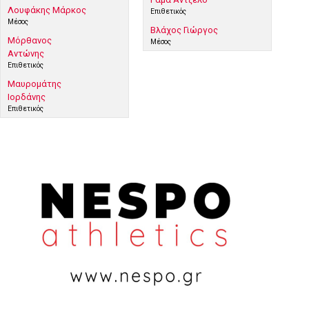
Λουφάκης Μάρκος
Επιθετικός
Μέσος
Βλάχος Γιώργος
Μόρθανος
Μέσος
Αντώνης
Επιθετικός
Μαυρομάτης
Ιορδάνης
Επιθετικός