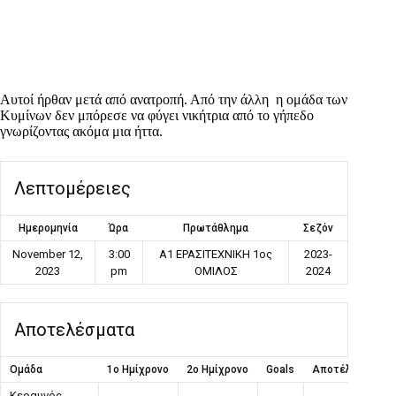
Αυτοί ήρθαν μετά από ανατροπή. Από την άλλη η ομάδα των
Κυμίνων δεν μπόρεσε να φύγει νικήτρια από το γήπεδο
γνωρίζοντας ακόμα μια ήττα.
Λεπτομέρειες
Ημερομηνία
Ώρα
Πρωτάθλημα
Σεζόν
November 12,
3:00
Α1 ΕΡΑΣΙΤΕΧΝΙΚΗ 1ος
2023-
2023
pm
ΟΜΙΛΟΣ
2024
Αποτελέσματα
Ομάδα
1ο Ημίχρονο
2ο Ημίχρονο
Goals
Αποτέλεσμα
Κεραυνός