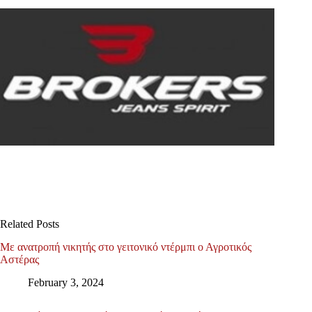
Related Posts
Με ανατροπή νικητής στο γειτονικό ντέρμπι ο Αγροτικός
Αστέρας
February 3, 2024