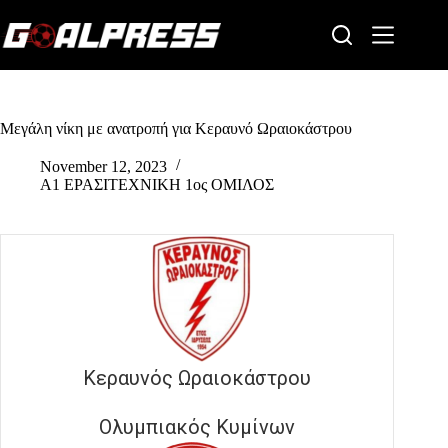
Skip
to
content
Μεγάλη νίκη με ανατροπή για Κεραυνό Ωραιοκάστρου
November 12, 2023
Α1 ΕΡΑΣΙΤΕΧΝΙΚΗ 1ος ΟΜΙΛΟΣ
Κεραυνός Ωραιοκάστρου
Ολυμπιακός Κυμίνων