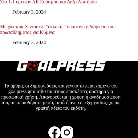
Στο 1-1 έμειναν ΑΕ Ευόσμου και Δόξα Ασσήρου
February 3, 2024
Με χατ τρικ Χιντασέλι “έκλεισε” η κανονική διάρκεια του
πρωταθλήματος για Κύμινα
February 3, 2024
Τα άρθρα, οι δημοσιεύσεις και γενικά το περιεχόμενο του
goalpress.gr διατίθεται στους επισκέπτες αυστηρά για
προσωπική χρήση. Απαγορεύεται η χρήση ή αναδημοσίευση
του, σε οποιοδήποτε μέσο, μετά ή άνευ επεξεργασίας, χωρίς
γραπτή άδεια του εκδότη.