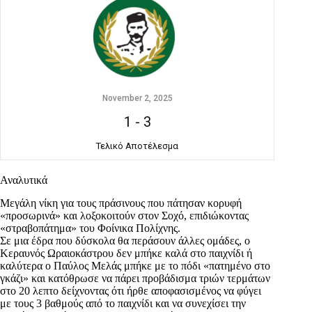
November 2, 2025
1
-
3
Τελικό Αποτέλεσμα
Αναλυτικά
Μεγάλη νίκη για τους πράσινους που πάτησαν κορυφή
«προσωρινά» και λοξοκοιτούν στον Σοχό, επιδιώκοντας
«στραβοπάτημα» του Φοίνικα Πολίχνης.
Σε μια έδρα που δύσκολα θα περάσουν άλλες ομάδες, ο
Κεραυνός Ωραιοκάστρου δεν μπήκε καλά στο παιχνίδι ή
καλύτερα ο Παύλος Μελάς μπήκε με το πόδι «πατημένο στο
γκάζι» και κατόθρωσε να πάρει προβάδισμα τριών τερμάτων
στο 20 λεπτο δείχνοντας ότι ήρθε αποφασισμένος να φύγει
με τους 3 βαθμούς από το παιχνίδι και να συνεχίσει την