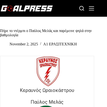
Skip
to
content
Πήρε το ντέρμπι ο Παύλος Μελάς και παρέμεινε ψηλά στην
βαθμολογία
November 2, 2025
Α1 ΕΡΑΣΙΤΕΧΝΙΚΗ
Κεραυνός Ωραιοκάστρου
Παύλος Μελάς