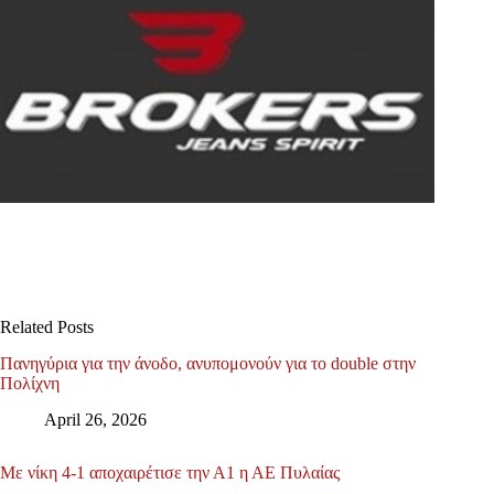
Related Posts
Πανηγύρια για την άνοδο, ανυπομονούν για το double στην
Πολίχνη
April 26, 2026
Με νίκη 4-1 αποχαιρέτισε την Α1 η ΑΕ Πυλαίας