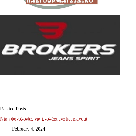
Related Posts
Νίκη ψυχολογίας για Σχολάρι ενόψει playout
February 4, 2024