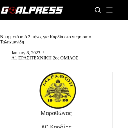
Skip
to
content
Νίκη μετά από 2 μήνες για Καρδία στο ντεμπούτο
Ταληχμανίδη
January 8, 2023
Α1 ΕΡΑΣΙΤΕΧΝΙΚΗ 2ος ΟΜΙΛΟΣ
Μαραθώνας
ΑΟ Καρδίας