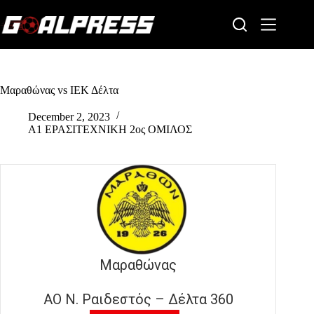
Skip
to
content
Μαραθώνας vs ΙΕΚ Δέλτα
December 2, 2023
Α1 ΕΡΑΣΙΤΕΧΝΙΚΗ 2ος ΟΜΙΛΟΣ
Μαραθώνας
ΑΟ Ν. Ραιδεστός – Δέλτα 360