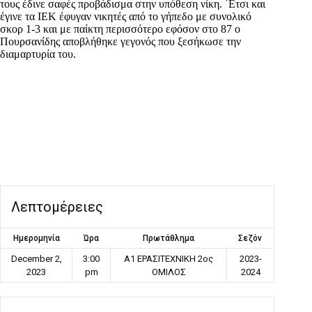
τους έδινε σαφές προβάδισμα στην υπόθεση νίκη. ΄Ετσι και
έγινε τα ΙΕΚ έφυγαν νικητές από το γήπεδο με συνολικό
σκορ 1-3 και με παίκτη περισσότερο εφόσον στο 87 ο
Πουρσανίδης αποβλήθηκε γεγονός που ξεσήκωσε την
διαμαρτυρία του.
Λεπτομέρειες
Ημερομηνία
Ώρα
Πρωτάθλημα
Σεζόν
December 2,
3:00
Α1 ΕΡΑΣΙΤΕΧΝΙΚΗ 2ος
2023-
2023
pm
ΟΜΙΛΟΣ
2024