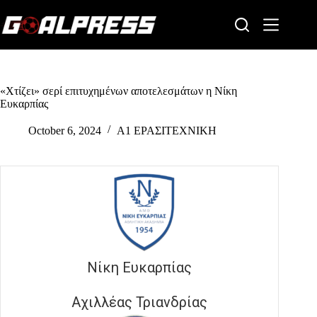
Skip
to
content
«Χτίζει» σερί επιτυχημένων αποτελεσμάτων η Νίκη
Ευκαρπίας
October 6, 2024
Α1 ΕΡΑΣΙΤΕΧΝΙΚΗ
Νίκη Ευκαρπίας
Αχιλλέας Τριανδρίας