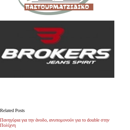
Related Posts
Πανηγύρια για την άνοδο, ανυπομονούν για το double στην
Πολίχνη