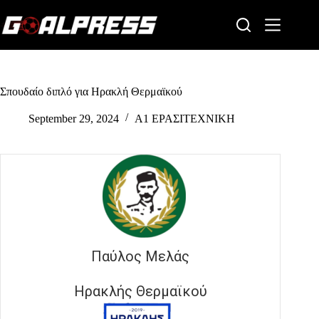
Skip
to
content
Σπουδαίο διπλό για Ηρακλή Θερμαϊκού
September 29, 2024
Α1 ΕΡΑΣΙΤΕΧΝΙΚΗ
Παύλος Μελάς
Ηρακλής Θερμαϊκού