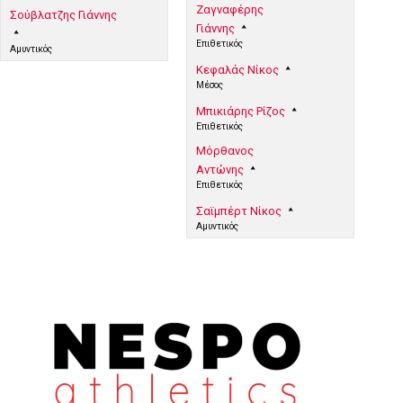
Ζαγναφέρης
Σούβλατζης Γιάννης
Γιάννης
Επιθετικός
Αμυντικός
Κεφαλάς Νίκος
Μέσος
Μπικιάρης Ρίζος
Επιθετικός
Μόρθανος
Αντώνης
Επιθετικός
Σαϊμπέρτ Νίκος
Αμυντικός