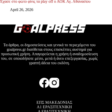
Έχασε στο φώτο φίνις τα play off ο ΑΟΚ Αγ. Αθανασίου
April 26, 2026
Τα άρθρα, οι δημοσιεύσεις και γενικά το περιεχόμενο του
goalpress.gr διατίθεται στους επισκέπτες αυστηρά για
προσωπική χρήση. Απαγορεύεται η χρήση ή αναδημοσίευση
του, σε οποιοδήποτε μέσο, μετά ή άνευ επεξεργασίας, χωρίς
γραπτή άδεια του εκδότη.
ΕΠΣ ΜΑΚΕΔΟΝΙΑΣ
Α1 ΕΡΑΣΙΤΕΧΝΙΚΗ
Α ΕΡΑΣΙΤΕΧΝΙΚΗ