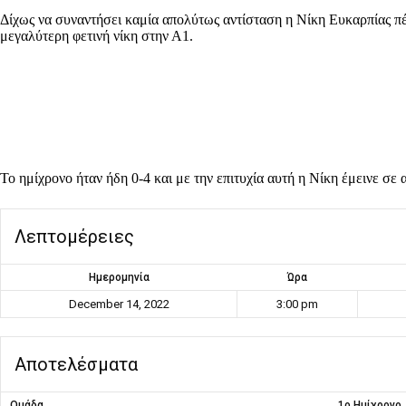
Δίχως να συναντήσει καμία απολύτως αντίσταση η Νίκη Ευκαρπίας πέ
μεγαλύτερη φετινή νίκη στην Α1.
Το ημίχρονο ήταν ήδη 0-4 και με την επιτυχία αυτή η Νίκη έμεινε σ
Λεπτομέρειες
Ημερομηνία
Ώρα
December 14, 2022
3:00 pm
Αποτελέσματα
Ομάδα
1ο Ημίχρονο