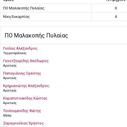
ΠΟ Μαλακοπής Πυλαίας
0
Νίκη Ευκαρπίας
4
ΠΟ Μαλακοπής Πυλαίας
Γούλας Αλέξανδρος
Τερματοφύλακας
Γκουτζουρίδης Θεόδωρος
Αμυντικός
Παπαγιάννης Ορέστης
Αμυντικός
Κρημιανιώτης Αλέξανδρος
Αμυντικός
Καραπατσακίδης Κώστας
Αμυντικός
Τουλουμενίδης Φώτης
Μέσος
Ζαραγκούλιας Χρήστος