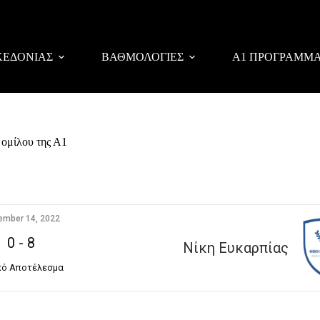
ΚΕΔΟΝΙΑΣ
ΒΑΘΜΟΛΟΓΙΕΣ
Α1 ΠΡΟΓΡΑΜΜ
 ομίλου της Α1
ember 14, 2022
0
-
8
Νίκη Ευκαρπίας
κό Αποτέλεσμα