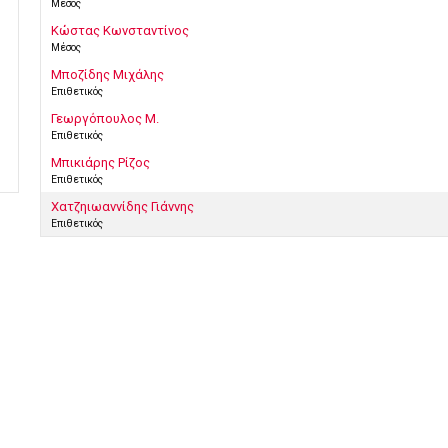
Μέσος
Κώστας Κωνσταντίνος
Μέσος
Μποζίδης Μιχάλης
Επιθετικός
Γεωργόπουλος Μ.
Επιθετικός
Μπικιάρης Ρίζος
Επιθετικός
Χατζηιωαννίδης Γιάννης
Επιθετικός