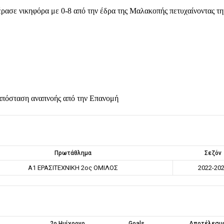
ρασε νικηφόρα με 0-8 από την έδρα της Μαλακοπής πετυχαίνοντας τη
ε απόσταση αναπνοής από την Επανομή
Πρωτάθλημα
Σεζόν
Α1 ΕΡΑΣΙΤΕΧΝΙΚΗ 2ος ΟΜΙΛΟΣ
2022-20
2ο Ημίχρονο
Goals
Αποτέλεσμ