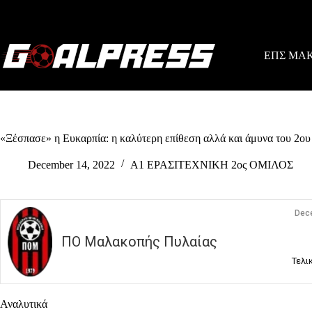
Skip
to
content
ΕΠΣ ΜΑ
«Ξέσπασε» η Ευκαρπία: η καλύτερη επίθεση αλλά και άμυνα του 2ου
December 14, 2022
Α1 ΕΡΑΣΙΤΕΧΝΙΚΗ 2ος ΟΜΙΛΟΣ
Dec
ΠΟ Μαλακοπής Πυλαίας
Τελι
Αναλυτικά