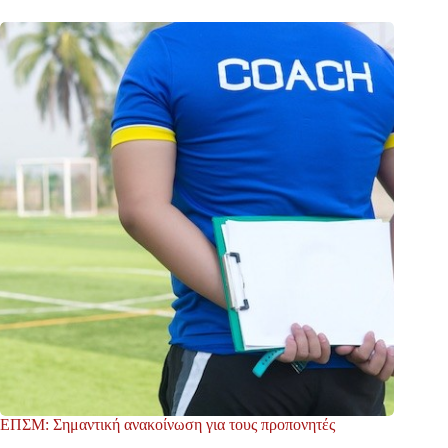
ΕΠΣΜ: Σημαντική ανακοίνωση για τους προπονητές