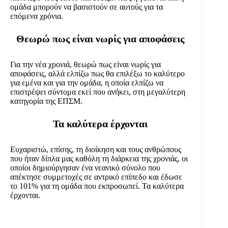
ομάδα μπορούν να βασιστούν σε αυτούς για τα
επόμενα χρόνια.
Θεωρώ πως είναι νωρίς για αποφάσεις
Για την νέα χρονιά, θεωρώ πως είναι νωρίς για
αποφάσεις, αλλά ελπίζω πως θα επιλέξω το καλύτερο
για εμένα και για την ομάδα, η οποία ελπίζω να
επιστρέψει σύντομα εκεί που ανήκει, στη μεγαλύτερη
κατηγορία της ΕΠΣΜ.
Τα καλύτερα έρχονται
Ευχαριστώ, επίσης, τη διοίκηση και τους ανθρώπους
που ήταν δίπλα μας καθόλη τη διάρκεια της χρονιάς, οι
οποίοι δημιούργησαν ένα νεανικό σύνολο που
απέκτησε συμμετοχές σε αντρικό επίπεδο και έδωσε
το 101% για τη ομάδα που εκπροσωπεί. Τα καλύτερα
έρχονται.