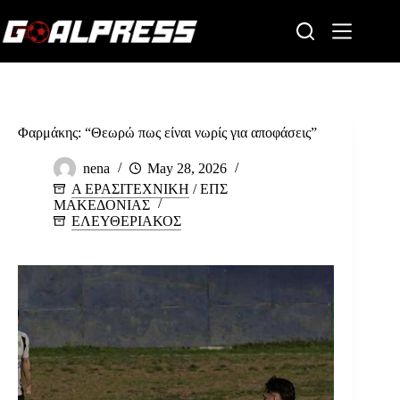
Skip
to
content
Φαρμάκης: “Θεωρώ πως είναι νωρίς για αποφάσεις”
nena
May 28, 2026
Α ΕΡΑΣΙΤΕΧΝΙΚΗ
/
ΕΠΣ
ΜΑΚΕΔΟΝΙΑΣ
ΕΛΕΥΘΕΡΙΑΚΟΣ