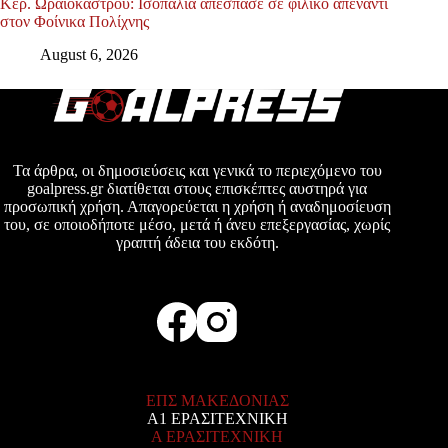
Κερ. Ωραιοκάστρου: Ισοπαλία απέσπασε σε φιλικό απέναντι
στον Φοίνικα Πολίχνης
August 6, 2026
Τα άρθρα, οι δημοσιεύσεις και γενικά το περιεχόμενο του
goalpress.gr διατίθεται στους επισκέπτες αυστηρά για
προσωπική χρήση. Απαγορεύεται η χρήση ή αναδημοσίευση
του, σε οποιοδήποτε μέσο, μετά ή άνευ επεξεργασίας, χωρίς
γραπτή άδεια του εκδότη.
ΕΠΣ ΜΑΚΕΔΟΝΙΑΣ
Α1 ΕΡΑΣΙΤΕΧΝΙΚΗ
Α ΕΡΑΣΙΤΕΧΝΙΚΗ