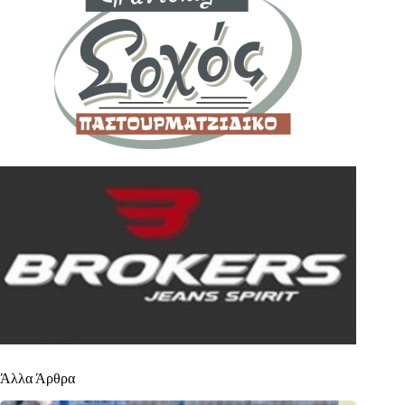
Άλλα Άρθρα