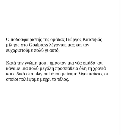
Ο ποδοσφαιριστής της ομάδας Γιώργος Κατσαβός
μίλησε στο Goalpress λέγοντας μας και τον
ευχαριστούμε πολύ γι αυτό,
Κατά την γνώμη μου , ήμασταν μια νέα ομάδα και
κάναμε μια πολύ μεγάλη προσπάθεια όλη τη χρονιά
και ειδικά στα play out όπου μείναμε λίγοι παίκτες οι
οποίοι παλέψαμε μέχρι το τέλος.