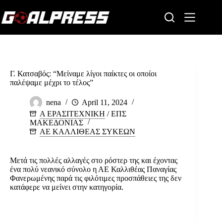
Skip
to
content
Γ. Κατσαβός: “Μείναμε λίγοι παίκτες οι οποίοι
παλέψαμε μέχρι το τέλος”
nena
April 11, 2024
Α ΕΡΑΣΙΤΕΧΝΙΚΗ
/
ΕΠΣ
ΜΑΚΕΔΟΝΙΑΣ
ΑΕ ΚΑΛΛΙΘΕΑΣ ΣΥΚΕΩΝ
Μετά τις πολλές αλλαγές στο ρόστερ της και έχοντας
ένα πολύ νεανικό σύνολο η ΑΕ Καλλιθέας Παναγίας
Φανερωμένης παρά τις φιλότιμες προσπάθειες της δεν
κατάφερε να μείνει στην κατηγορία.