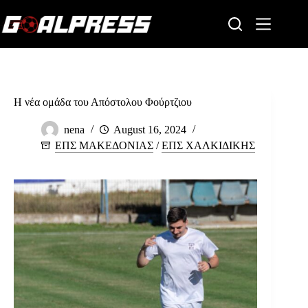
Skip
to
content
Η νέα ομάδα του Απόστολου Φούρτζιου
nena
August 16, 2024
ΕΠΣ ΜΑΚΕΔΟΝΙΑΣ
/
ΕΠΣ ΧΑΛΚΙΔΙΚΗΣ