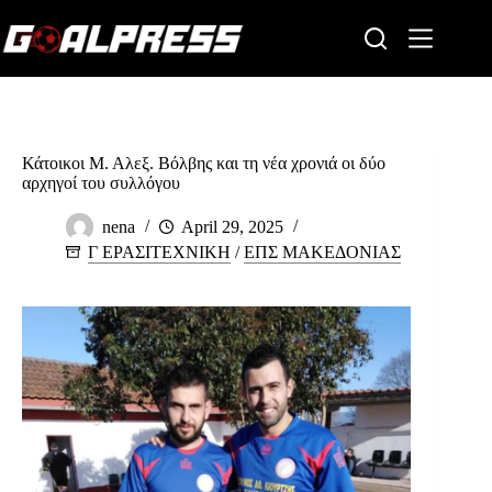
Skip
to
content
Κάτοικοι Μ. Αλεξ. Βόλβης και τη νέα χρονιά οι δύο
αρχηγοί του συλλόγου
nena
April 29, 2025
Γ ΕΡΑΣΙΤΕΧΝΙΚΗ
/
ΕΠΣ ΜΑΚΕΔΟΝΙΑΣ