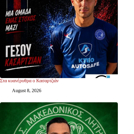
Στα κυανέρυθρα ο Κασαρτζιάν
August 8, 2026