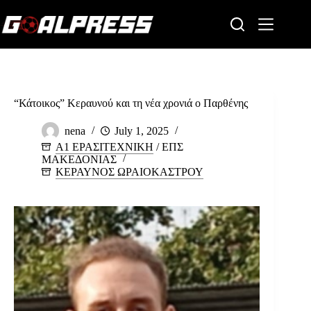
Skip
to
content
“Κάτοικος” Κεραυνού και τη νέα χρονιά ο Παρθένης
nena
July 1, 2025
Α1 ΕΡΑΣΙΤΕΧΝΙΚΗ
/
ΕΠΣ
ΜΑΚΕΔΟΝΙΑΣ
ΚΕΡΑΥΝΟΣ ΩΡΑΙΟΚΑΣΤΡΟΥ