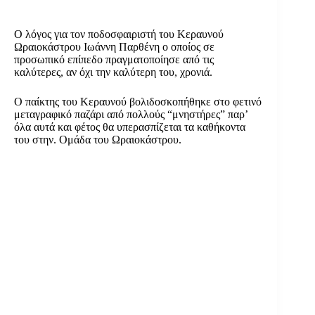
Ο λόγος για τον ποδοσφαιριστή του Κεραυνού
Ωραιοκάστρου Ιωάννη Παρθένη ο οποίος σε
προσωπικό επίπεδο πραγματοποίησε από τις
καλύτερες, αν όχι την καλύτερη του, χρονιά.
Ο παίκτης του Κεραυνού βολιδοσκοπήθηκε στο φετινό
μεταγραφικό παζάρι από πολλούς “μνηστήρες” παρ’
όλα αυτά και φέτος θα υπερασπίζεται τα καθήκοντα
του στην. Ομάδα του Ωραιοκάστρου.