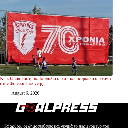
Κερ. Ωραιοκάστρου: Ισοπαλία απέσπασε σε φιλικό απέναντι
στον Φοίνικα Πολίχνης
August 6, 2026
Τα άρθρα, οι δημοσιεύσεις και γενικά το περιεχόμενο του