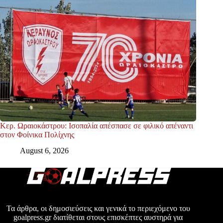
Κερ. Ωραιοκάστρου: Ισοπαλία απέσπασε σε φιλικό απέναντι
στον Φοίνικα Πολίχνης
August 6, 2026
Τα άρθρα, οι δημοσιεύσεις και γενικά το περιεχόμενο του
goalpress.gr διατίθεται στους επισκέπτες αυστηρά για