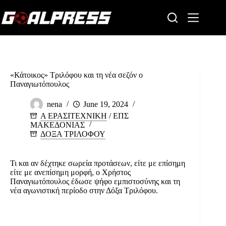
Skip
to
content
«Κάτοικος» Τριλόφου και τη νέα σεζόν ο
Παναγιωτόπουλος
nena
June 19, 2024
Α ΕΡΑΣΙΤΕΧΝΙΚΗ
/
ΕΠΣ
ΜΑΚΕΔΟΝΙΑΣ
ΔΟΞΑ ΤΡΙΛΟΦΟΥ
Τι και αν δέχτηκε σωρεία προτάσεων, είτε με επίσημη
είτε με ανεπίσημη μορφή, ο Χρήστος
Παναγιωτόπουλος έδωσε ψήφο εμπιστοσύνης και τη
νέα αγωνιστική περίοδο στην Δόξα Τριλόφου.