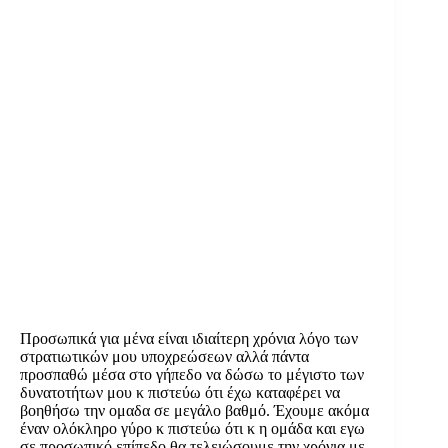
Προσωπικά για μένα είναι ιδιαίτερη χρόνια λόγο των
στρατιωτικών μου υποχρεώσεων αλλά πάντα
προσπαθώ μέσα στο γήπεδο να δώσω το μέγιστο των
δυνατοτήτων μου κ πιστεύω ότι έχω καταφέρει να
βοηθήσω την ομαδα σε μεγάλο βαθμό. Έχουμε ακόμα
έναν ολόκληρο γύρο κ πιστεύω ότι κ η ομάδα και εγω
σε προσωπικό επίπεδο θα τελειώσουμε την χρόνια με