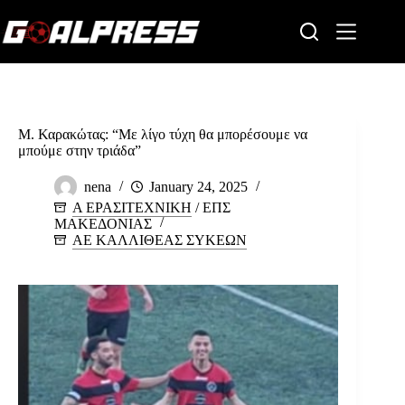
Skip
to
content
Μ. Καρακώτας: “Με λίγο τύχη θα μπορέσουμε να
μπούμε στην τριάδα”
nena
January 24, 2025
Α ΕΡΑΣΙΤΕΧΝΙΚΗ
/
ΕΠΣ
ΜΑΚΕΔΟΝΙΑΣ
ΑΕ ΚΑΛΛΙΘΕΑΣ ΣΥΚΕΩΝ