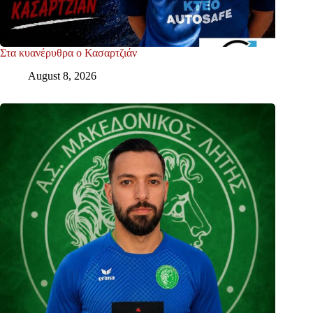
Στα κυανέρυθρα ο Κασαρτζιάν
August 8, 2026