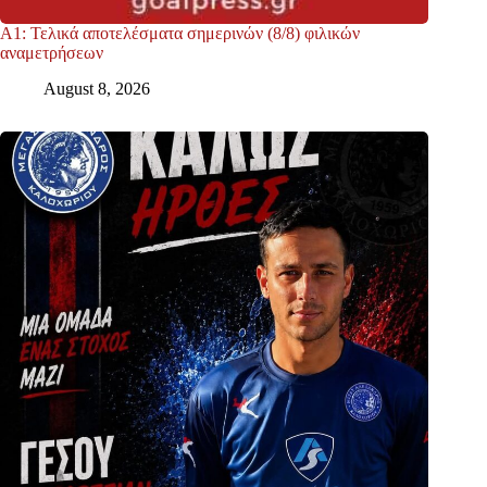
Α1: Τελικά αποτελέσματα σημερινών (8/8) φιλικών
αναμετρήσεων
August 8, 2026