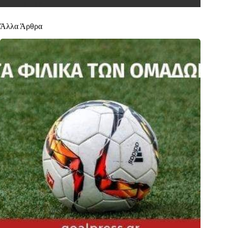
Άλλα Άρθρα