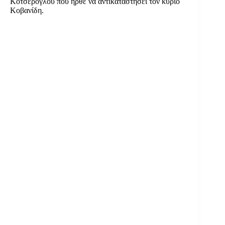
Κοτσέρογλου που ήρθε να αντικαταστήσει τον κύριο
Κοβανίδη.