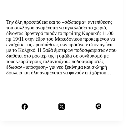
Την όλη προσπάθεια και το «σάλπισμα» αντεπίθεσης
του συλλόγου αναμένεται να αγκαλιάσει το χωριό,
δίνοντας βροντερό παρόν το πρωί της Κυριακής 11.00
πμ 19/11 στην έδρα του Μακεδονικού προκειμένου να
ενισχύσει τις προσπάθειες των πράσινων στον αγώνα
με το Κολχικό. Η 5αδά έμπειρων ποδοσφαιριστών που
διαθέτει στο ρόστερ της η ομάδα σε συνδυασμό με
τους νεαρότερους ταλαντούχους ποδοσφαιριστές
έδωσαν «υπόσχεση» για νέο ξεκίνημα και σκληρή
δουλειά και όλα αναμένεται να φανούν επί χόρτου…