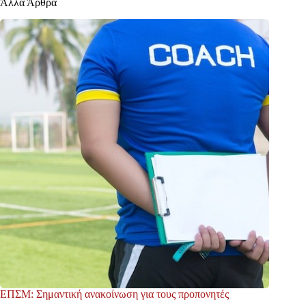
Άλλα Άρθρα
ΕΠΣΜ: Σημαντική ανακοίνωση για τους προπονητές