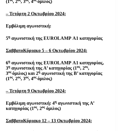
ος
ος
ος
ος
(1
, 2
, 3
, 4
όμιλος)
– Τετάρτη 2 Οκτωβρίου 2024:
Εμβόλιμη αγωνιστική:
η
5
αγωνιστική της
EUROLAMP
Α1 κατηγορίας
ΣαββατοΚύριακο 5 – 6 Οκτωβρίου 2024:
η
6
αγωνιστική της
EUROLAMP
Α1 κατηγορίας,
η
ος
ος
3
αγωνιστική της Α’ κατηγορίας (1
, 2
,
ος
η
3
όμιλος) και 2
αγωνιστική της Β’ κατηγορίας
ος
ος
ος
ος
(1
, 2
, 3
, 4
όμιλος)
– Τετάρτη 9 Οκτωβρίου 2024:
η
Εμβόλιμη αγωνιστική: 4
αγωνιστική της Α’
ος
ος
κατηγορίας (1
, 2
όμιλος)
ΣαββατοΚύριακο 12 – 13 Οκτωβρίου 2024: