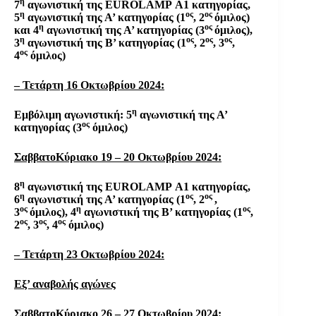
η
7
αγωνιστική της
EUROLAMP
Α1 κατηγορίας,
η
ος
ος
5
αγωνιστική της Α’ κατηγορίας (1
, 2
όμιλος)
η
ος
και 4
αγωνιστική της Α’ κατηγορίας (3
όμιλος),
η
ος
ος
ος
3
αγωνιστική της Β’ κατηγορίας (1
, 2
, 3
,
ος
4
όμιλος)
– Τετάρτη 16 Οκτωβρίου 2024:
η
Εμβόλιμη αγωνιστική: 5
αγωνιστική της Α’
ος
κατηγορίας (3
όμιλος)
ΣαββατοΚύριακο 19 – 20 Οκτωβρίου 2024:
η
8
αγωνιστική της
EUROLAMP
Α1 κατηγορίας,
η
ος
ος
6
αγωνιστική της Α’ κατηγορίας (1
, 2
,
ος
η
ος
3
όμιλος), 4
αγωνιστική της Β’ κατηγορίας (1
,
ος
ος
ος
2
, 3
, 4
όμιλος)
– Τετάρτη 23 Οκτωβρίου 2024:
Εξ’ αναβολής αγώνες
ΣαββατοΚύριακο 26 – 27 Οκτωβρίου 2024: