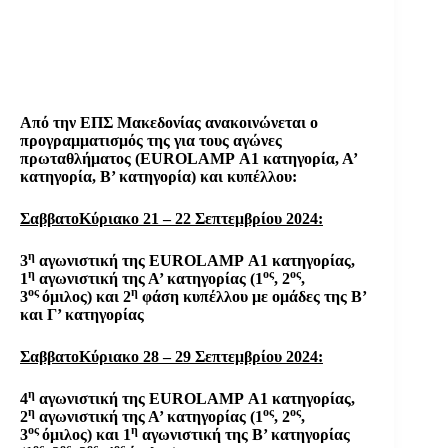
Από την ΕΠΣ Μακεδονίας ανακοινώνεται ο
προγραμματισμός της για τους αγώνες
πρωταθλήματος (
EUROLAMP
Α1 κατηγορία, Α’
κατηγορία, Β’ κατηγορία) και κυπέλλου:
ΣαββατοΚύριακο 21 – 22 Σεπτεμβρίου 2024:
η
3
αγωνιστική της
EUROLAMP
Α1 κατηγορίας,
η
ος
ος
1
αγωνιστική της Α’ κατηγορίας (1
, 2
,
ος
η
3
όμιλος) και 2
φάση κυπέλλου με ομάδες της Β’
και Γ’ κατηγορίας
ΣαββατοΚύριακο 28 – 29 Σεπτεμβρίου 2024:
η
4
αγωνιστική της
EUROLAMP
Α1 κατηγορίας,
η
ος
ος
2
αγωνιστική της Α’ κατηγορίας (1
, 2
,
ος
η
3
όμιλος) και 1
αγωνιστική της Β’ κατηγορίας