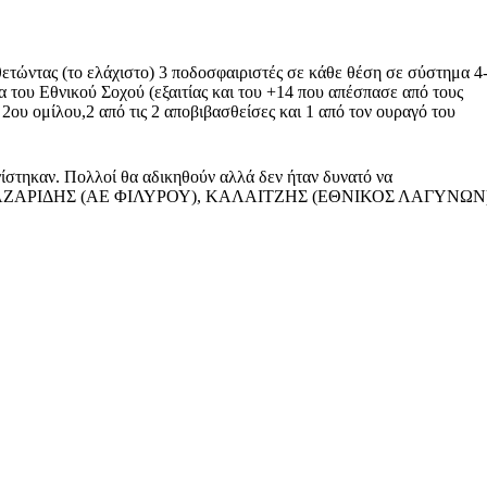
θετώντας (το ελάχιστο) 3 ποδοσφαιριστές σε κάθε θέση σε σύστημα 4
α του Εθνικού Σοχού (εξαιτίας και του +14 που απέσπασε από τους
 2ου ομίλου,2 από τις 2 αποβιβασθείσες και 1 από τον ουραγό του
νίστηκαν. Πολλοί θα αδικηθούν αλλά δεν ήταν δυνατό να
 ΛΑΖΑΡΙΔΗΣ (ΑΕ ΦΙΛΥΡΟΥ), ΚΑΛΑΙΤΖΗΣ (ΕΘΝΙΚΟΣ ΛΑΓΥΝΩΝ)