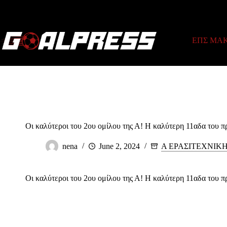
Skip
to
content
ΕΠΣ ΜΑ
Οι καλύτεροι του 2ου ομίλου της Α! Η καλύτερη 11αδα του 
nena
June 2, 2024
Α ΕΡΑΣΙΤΕΧΝΙΚ
Οι καλύτεροι του 2ου ομίλου της Α! Η καλύτερη 11αδα του 