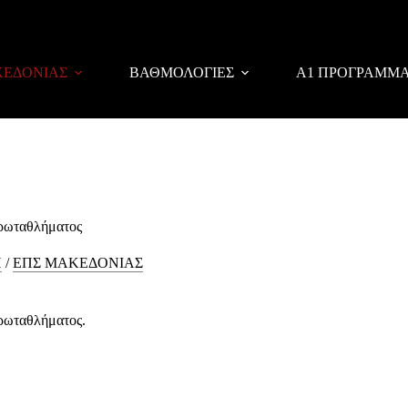
ΚΕΔΟΝΙΑΣ
ΒΑΘΜΟΛΟΓΙΕΣ
Α1 ΠΡΟΓΡΑΜΜ
πρωταθλήματος
Η
/
ΕΠΣ ΜΑΚΕΔΟΝΙΑΣ
πρωταθλήματος.