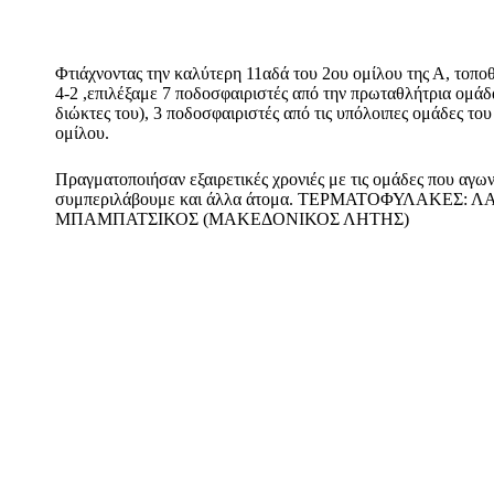
Φτιάχνοντας την καλύτερη 11αδά του 2ου ομίλου της Α, τοπο
4-2 ,επιλέξαμε 7 ποδοσφαιριστές από την πρωταθλήτρια ομάδ
διώκτες του), 3 ποδοσφαιριστές από τις υπόλοιπες ομάδες του
ομίλου.
Πραγματοποιήσαν εξαιρετικές χρονιές με τις ομάδες που αγω
συμπεριλάβουμε και άλλα άτομα. ΤΕΡΜΑΤΟΦΥΛΑΚΕΣ:
ΜΠΑΜΠΑΤΣΙΚΟΣ (ΜΑΚΕΔΟΝΙΚΟΣ ΛΗΤΗΣ)