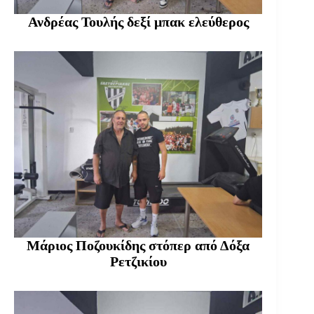
Ανδρέας Τουλής δεξί μπακ ελεύθερος
Μάριος Ποζουκίδης στόπερ από Δόξα
Ρετζικίου