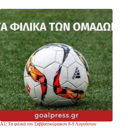
Α1: Τα φιλικά του Σαββατοκύριακου 8-9 Αυγούστου