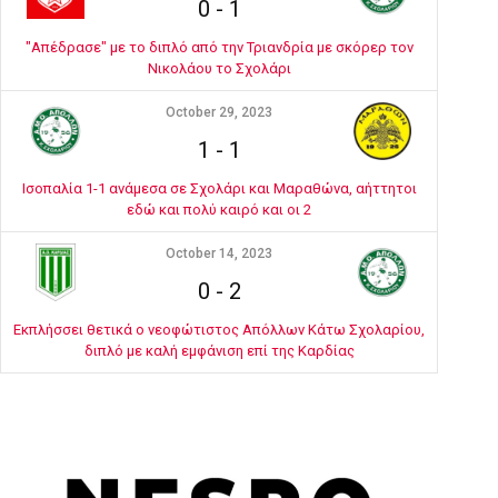
0
-
1
"Απέδρασε" με το διπλό από την Τριανδρία με σκόρερ τον
Νικολάου το Σχολάρι
October 29, 2023
1
-
1
Ισοπαλία 1-1 ανάμεσα σε Σχολάρι και Μαραθώνα, αήττητοι
εδώ και πολύ καιρό και οι 2
October 14, 2023
0
-
2
Εκπλήσσει θετικά ο νεοφώτιστος Απόλλων Κάτω Σχολαρίου,
διπλό με καλή εμφάνιση επί της Καρδίας