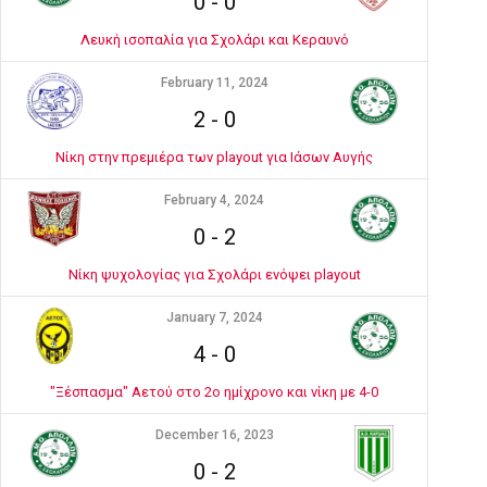
0
-
0
Λευκή ισοπαλία για Σχολάρι και Κεραυνό
February 11, 2024
2
-
0
Νίκη στην πρεμιέρα των playout για Ιάσων Αυγής
February 4, 2024
0
-
2
Νίκη ψυχολογίας για Σχολάρι ενόψει playout
January 7, 2024
4
-
0
"Ξέσπασμα" Αετού στο 2ο ημίχρονο και νίκη με 4-0
December 16, 2023
0
-
2