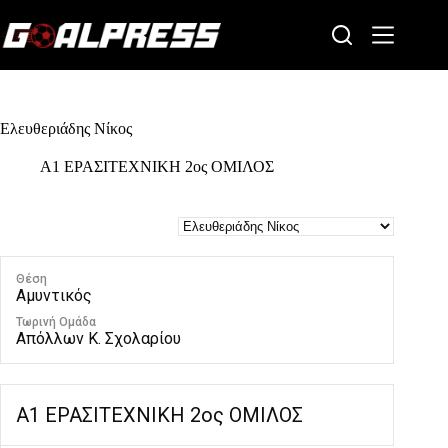
Skip
to
content
Ελευθεριάδης Νίκος
Α1 ΕΡΑΣΙΤΕΧΝΙΚΗ 2ος ΟΜΙΛΟΣ
Θέση
Αμυντικός
Τωρινή Ομάδα
Απόλλων Κ. Σχολαρίου
Α1 ΕΡΑΣΙΤΕΧΝΙΚΗ 2ος ΟΜΙΛΟΣ