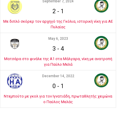
September 7, 2024
2
-
1
Με διπλό σκόρερ τον αρχηγό της Γκόλια, ιστορική νίκη για ΑΕ
Πυλαίας
May 6, 2023
3
-
4
Ματσάρα στο φινάλε της Α1 στα Μάλγαρα, νίκη με ανατροπή
για Παύλο Μελά
December 14, 2022
0
-
1
Ντεμπούτο με γκολ για τον Ιγνατιάδη, πρωταθλητής χειμώνα
ο Παύλος Μελάς