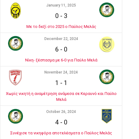
January 11, 2025
0
-
3
Με το δεξί στο 2025 ο Παύλος Μελάς
December 22, 2024
6
-
0
Νίκη- ξέσπασμα με 6-0 για Παύλο Μελά
November 24, 2024
1
-
1
Χωρίς νικητή η αναμέτρηση ανάμεσα σε Κεραυνό και Παύλο
Μελά
October 26, 2024
4
-
0
Συνέχισε τα νικηφόρα αποτελέσματα ο Παύλος Μελάς