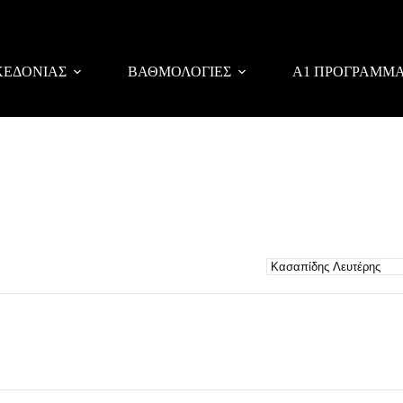
ΚΕΔΟΝΙΑΣ
ΒΑΘΜΟΛΟΓΙΕΣ
Α1 ΠΡΟΓΡΑΜΜ