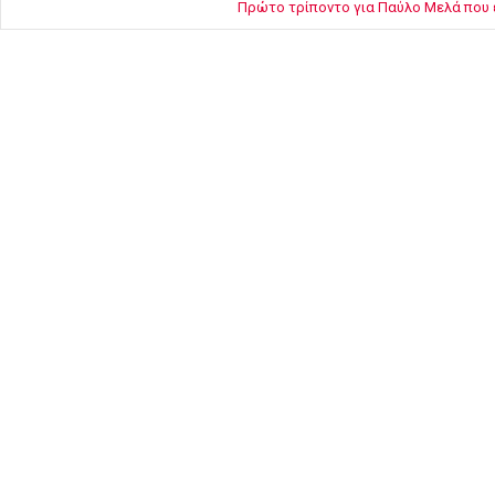
Πρώτο τρίποντο για Παύλο Μελά που 