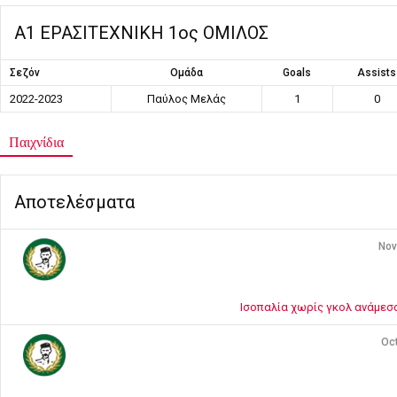
Α1 ΕΡΑΣΙΤΕΧΝΙΚΗ 1ος ΟΜΙΛΟΣ
Σεζόν
Ομάδα
Goals
Assists
2022-2023
Παύλος Μελάς
1
0
Παιχνίδια
Αποτελέσματα
Nov
Ισοπαλία χωρίς γκολ ανάμεσ
Oct