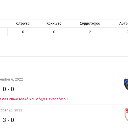
Κίτρινες
Κόκκινες
Συμμετοχές
Αυτο
0
0
2
ember 6, 2022
0
-
0
α σε Παύλο Μελά και Δόξα Πενταλόφου
ober 26, 2022
3
-
0