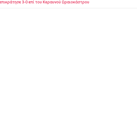
επικράτησε 3-0 επί του Κεραυνού Ωραιοκάστρου