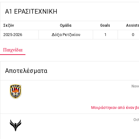
Α1 ΕΡΑΣΙΤΕΧΝΙΚΗ
Σεζόν
Ομάδα
Goals
Assist
2025-2026
Δόξα Ρετζικίου
1
0
Παιχνίδια
Αποτελέσματα
Nov
Μοιράστηκαν από έναν βα
Oct