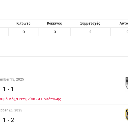
s
Κίτρινες
Κόκκινες
Συμμετοχές
Αυτο
0
0
2
ember 15, 2025
1
-
1
θμό Δόξα Ρετζικίου - ΑΣ Νεάπολης
ober 26, 2025
1
-
2