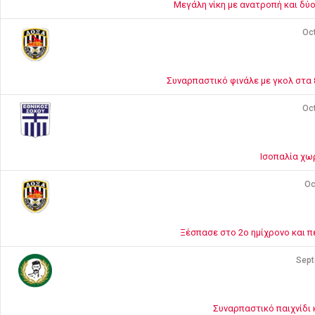
Μεγάλη νίκη με ανατροπή και δύ
Oct
Συναρπαστικό φινάλε με γκολ στα 8
Oct
Ισοπαλία χω
Oc
Ξέσπασε στο 2ο ημίχρονο και π
Sept
Συναρπαστικό παιχνίδι 