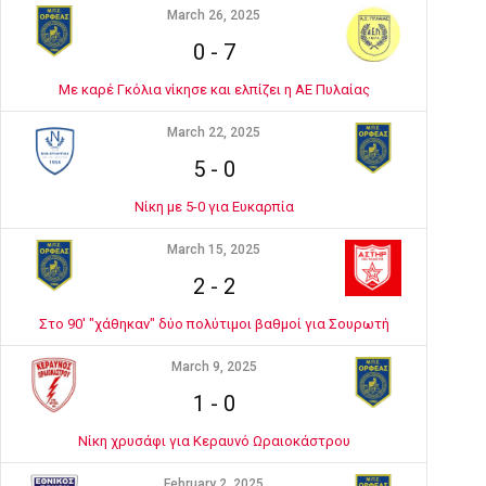
March 26, 2025
0
-
7
Με καρέ Γκόλια νίκησε και ελπίζει η ΑΕ Πυλαίας
March 22, 2025
5
-
0
Νίκη με 5-0 για Ευκαρπία
March 15, 2025
2
-
2
Στο 90' "χάθηκαν" δύο πολύτιμοι βαθμοί για Σουρωτή
March 9, 2025
1
-
0
Νίκη χρυσάφι για Κεραυνό Ωραιοκάστρου
February 2, 2025