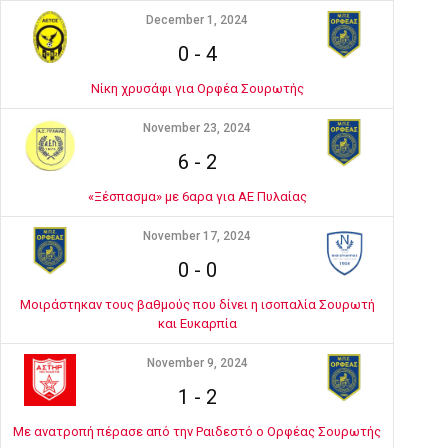
December 1, 2024
0
-
4
Νίκη χρυσάφι για Ορφέα Σουρωτής
November 23, 2024
6
-
2
«Ξέσπασμα» με 6αρα για ΑΕ Πυλαίας
November 17, 2024
0
-
0
Μοιράστηκαν τους βαθμούς που δίνει η ισοπαλία Σουρωτή
και Ευκαρπία
November 9, 2024
1
-
2
Με ανατροπή πέρασε από την Ραιδεστό ο Ορφέας Σουρωτής