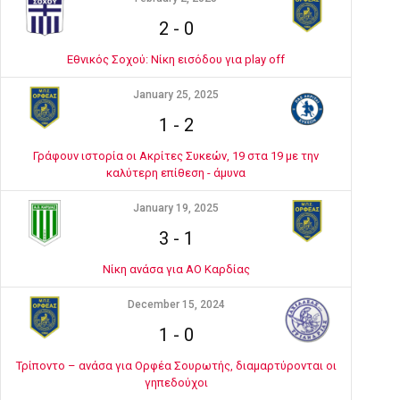
2
-
0
Εθνικός Σοχού: Νίκη εισόδου για play off
January 25, 2025
1
-
2
Γράφουν ιστορία οι Ακρίτες Συκεών, 19 στα 19 με την
καλύτερη επίθεση - άμυνα
January 19, 2025
3
-
1
Νίκη ανάσα για ΑΟ Καρδίας
December 15, 2024
1
-
0
Τρίποντο – ανάσα για Ορφέα Σουρωτής, διαμαρτύρονται οι
γηπεδούχοι