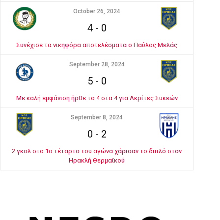
October 26, 2024
4
-
0
Συνέχισε τα νικηφόρα αποτελέσματα ο Παύλος Μελάς
September 28, 2024
5
-
0
Με καλή εμφάνιση ήρθε το 4 στα 4 για Ακρίτες Συκεών
September 8, 2024
0
-
2
2 γκολ στο 1ο τέταρτο του αγώνα χάρισαν το διπλό στον
Ηρακλή Θερμαϊκού