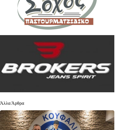
Άλλα Άρθρα