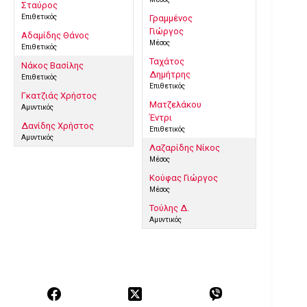
Σταύρος
Επιθετικός
Γραμμένος
Γιώργος
Αδαμίδης Θάνος
Μέσος
Επιθετικός
Ταχάτος
Νάκος Βασίλης
Δημήτρης
Επιθετικός
Επιθετικός
Γκατζιάς Χρήστος
Ματζελάκου
Αμυντικός
Έντρι
Δανίδης Χρήστος
Επιθετικός
Αμυντικός
Λαζαρίδης Νίκος
Μέσος
Κούφας Γιώργος
Μέσος
Τούλης Δ.
Αμυντικός