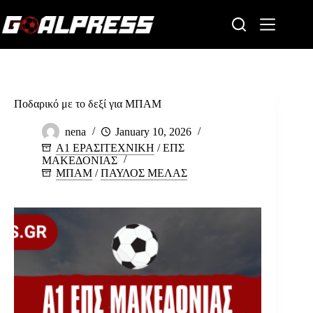
Skip
to
content
Ποδαρικό με το δεξί για ΜΠΑΜ
nena
January 10, 2026
Α1 ΕΡΑΣΙΤΕΧΝΙΚΗ
/
ΕΠΣ
ΜΑΚΕΔΟΝΙΑΣ
ΜΠΑΜ
/
ΠΑΥΛΟΣ ΜΕΛΑΣ