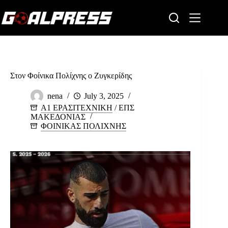
Skip
to
content
Στον Φοίνικα Πολίχνης ο Ζυγκερίδης
nena
July 3, 2025
Α1 ΕΡΑΣΙΤΕΧΝΙΚΗ
/
ΕΠΣ
ΜΑΚΕΔΟΝΙΑΣ
ΦΟΙΝΙΚΑΣ ΠΟΛΙΧΝΗΣ