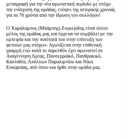
μεταγραφή για την νέα αγωνιστική περίοδο με στόχο
την ενίσχυση της ομάδας, ενόψει της ιστορικής χρονιάς
για τα 70 χρόνια από την ίδρυση του συλλόγου!
Ο Χαράλαμπος (Μπάμπης) Ζυγκερίδης είναι πλέον
μέλος της ομάδας μας και έρχεται να συμβάλει με την
εμπειρία και την ποιότητά του στην επίτευξη των
φετινών μας στόχων. Αγωνίζεται στην επιθετική
γραμμή ενώ κατά το παρελθόν έχει αγωνιστεί σε
Αναγέννηση Άρτας, Πανσερραϊκό, Πανθρακικό,
Καλλιθέα, Απόλλων Παραλιμνίου και Νίκη
Ευκαρπίας, από όπου και ήρθε στην ομάδα μας.