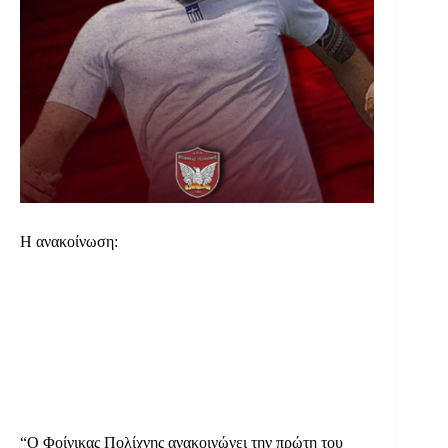
Η ανακοίνωση:
“Ο Φοίνικας Πολίχνης ανακοινώνει την πρώτη του