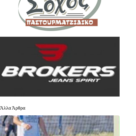
Άλλα Άρθρα