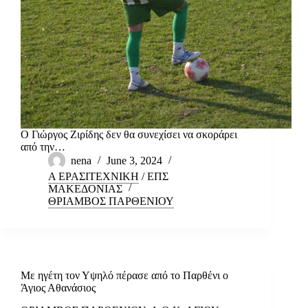
Ο Γιώργος Ζιρίδης δεν θα συνεχίσει να σκοράρει
από την…
nena
June 3, 2024
Α ΕΡΑΣΙΤΕΧΝΙΚΗ
/
ΕΠΣ
ΜΑΚΕΔΟΝΙΑΣ
ΘΡΙΑΜΒΟΣ ΠΑΡΘΕΝΙΟΥ
Με ηγέτη τον Υψηλό πέρασε από το Παρθένι ο
Άγιος Αθανάσιος