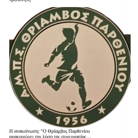
Η ανακοίνωση: “Ο Θρίαμβος Παρθενίου
ανακοινώνει την λύση της συνεργασίας…