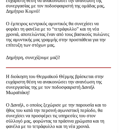
ευχάριστη θέση να ανακοινώσει την ανανέωση της
συνεργασίας με τον ποδοσφαιριστή της ομάδας μας,
Δημήτριο Κομνό!
Ο έμπειρος κεντρικός αμυντικός θα συνεχίσει να
φοράει τη φανέλα με το “τετράφυλλο” και τη νέα
χρονιά, αποτελώντας έναν από τους βασικούς πυλώνες
της αμυντικής μας γραμμής στην προσπάθεια για την
επίτευξη των στόχων μας.
Δημήτρη, συνεχίζουμε μαζί!
Η διοίκηση του Θερμαϊκού Θέρμης βρίσκεται στην
ευχάριστη θέση να ανακοινώσει την ανανέωση της
συνεργασίας της με τον ποδοσφαιριστή Δανιήλ
Μωραϊτάκη!
Ο Δανιήλ, ο οποίος ξεχώρισε με την παρουσία και το
ήθος του κατά την περσινή αγωνιστική περίοδο, θα
συνεχίσει να προσφέρει τις υπηρεσίες του στον
σύλλογό μας, φορώντας τα πράσινα χρώματα και τη
φανέλα με το τετράφυλλο και τη νέα χρονιά.