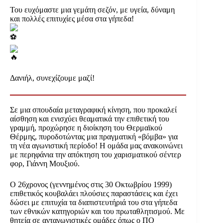
Του ευχόμαστε μια γεμάτη σεζόν, με υγεία, δύναμη
και πολλές επιτυχίες μέσα στα γήπεδα!
Δανιήλ, συνεχίζουμε μαζί!
Σε μια σπουδαία μεταγραφική κίνηση, που προκαλεί
αίσθηση και ενισχύει θεαματικά την επιθετική του
γραμμή, προχώρησε η διοίκηση του Θερμαϊκού
Θέρμης, πυροδοτώντας μια πραγματική «βόμβα» για
τη νέα αγωνιστική περίοδο! Η ομάδα μας ανακοινώνει
με περηφάνια την απόκτηση του χαρισματικού σέντερ
φορ, Γιάννη Μουξιού.
Ο 26χρονος (γεννημένος στις 30 Οκτωβρίου 1999)
επιθετικός κουβαλάει πλούσιες παραστάσεις και έχει
δώσει με επιτυχία τα διαπιστευτήριά του στα γήπεδα
των εθνικών κατηγοριών και του πρωταθλητισμού. Με
θητεία σε ανταγωνιστικές ομάδες όπως ο ΠΟ