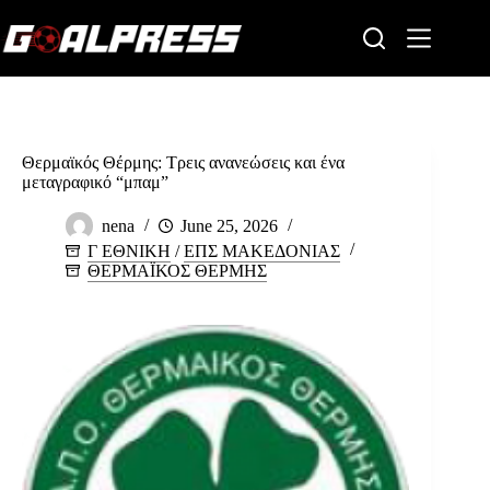
Skip
to
content
Θερμαϊκός Θέρμης: Τρεις ανανεώσεις και ένα
μεταγραφικό “μπαμ”
nena
June 25, 2026
Γ ΕΘΝΙΚΗ
/
ΕΠΣ ΜΑΚΕΔΟΝΙΑΣ
ΘΕΡΜΑΪΚΟΣ ΘΕΡΜΗΣ