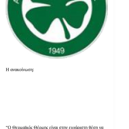
Η ανακοίνωση:
“Ο Θερμαϊκός Θέρμης είναι στην ευχάριστη θέση να