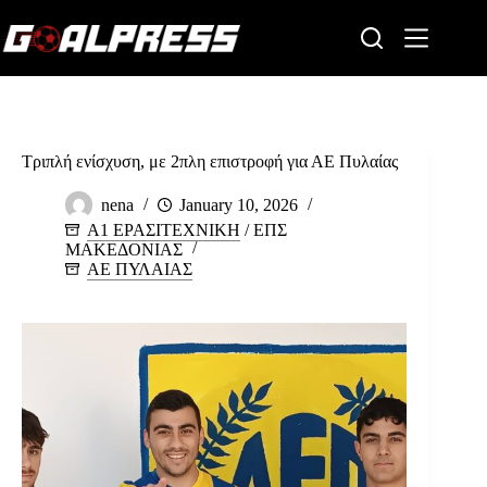
Skip
to
content
Τριπλή ενίσχυση, με 2πλη επιστροφή για ΑΕ Πυλαίας
nena
January 10, 2026
Α1 ΕΡΑΣΙΤΕΧΝΙΚΗ
/
ΕΠΣ
ΜΑΚΕΔΟΝΙΑΣ
ΑΕ ΠΥΛΑΙΑΣ