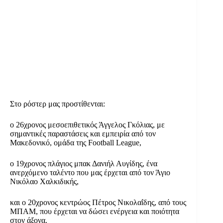
Στο ρόστερ μας προστίθενται:
ο 26χρονος μεσοεπιθετικός Άγγελος Γκόλιας, με
σημαντικές παραστάσεις και εμπειρία από τον
Μακεδονικό, ομάδα της Football League,
ο 19χρονος πλάγιος μπακ Δανιήλ Αυγίδης, ένα
ανερχόμενο ταλέντο που μας έρχεται από τον Άγιο
Νικόλαο Χαλκιδικής,
και ο 20χρονος κεντρώος Πέτρος Νικολαΐδης, από τους
ΜΠΑΜ, που έρχεται να δώσει ενέργεια και ποιότητα
στον άξονα.