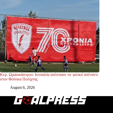
Κερ. Ωραιοκάστρου: Ισοπαλία απέσπασε σε φιλικό απέναντι
στον Φοίνικα Πολίχνης
August 6, 2026